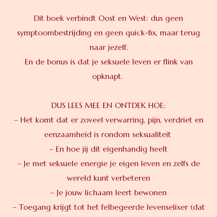
Dit boek verbindt Oost en West: dus geen
symptoombestrijding en geen quick-fix, maar terug
naar jezelf.
En de bonus is dat je seksuele leven er flink van
opknapt.
DUS LEES MEE EN ONTDEK HOE:
– Het komt dat er zoveel verwarring, pijn, verdriet en
eenzaamheid is rondom seksualiteit
– En hoe jij dit eigenhandig heelt
– Je met seksuele energie je eigen leven en zelfs de
wereld kunt verbeteren
– Je jouw lichaam leert bewonen
– Toegang krijgt tot het felbegeerde levenselixer (dat