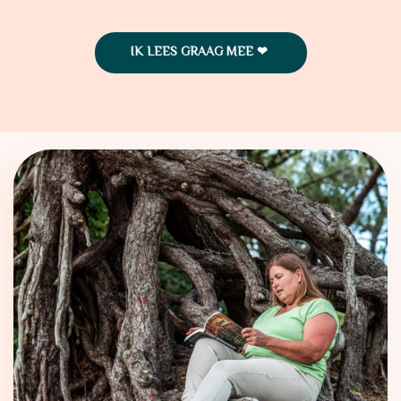
IK LEES GRAAG MEE ❤