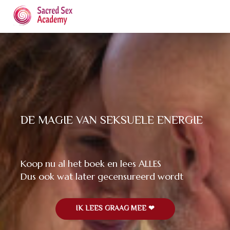
DE MAGIE VAN SEKSUELE ENERGIE
Koop nu al het boek en lees ALLES
Dus ook wat later gecensureerd wordt
IK LEES GRAAG MEE ❤