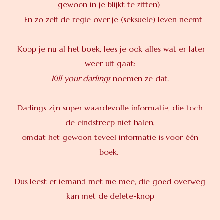
gewoon in je blijkt te zitten)
– En zo zelf de regie over je (seksuele) leven neemt
Koop je nu al het boek, lees je ook alles wat er later
weer uit gaat:
Kill your darlings
noemen ze dat.
Darlings zijn super waardevolle informatie, die toch
de eindstreep niet halen,
omdat het gewoon teveel informatie is voor één
boek.
Dus leest er iemand met me mee, die goed overweg
kan met de delete-knop