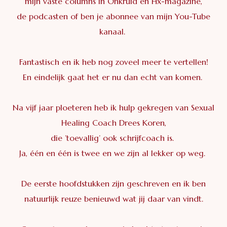
mijn vaste columns in Onkruid en Hx-magazine,
de podcasten of ben je abonnee van mijn You-Tube
kanaal.
Fantastisch en ik heb nog zoveel meer te vertellen!
En eindelijk gaat het er nu dan echt van komen.
Na vijf jaar ploeteren heb ik hulp gekregen van Sexual
Healing Coach Drees Koren,
die ’toevallig’ ook schrijfcoach is.
Ja, één en één is twee en we zijn al lekker op weg.
De eerste hoofdstukken zijn geschreven en ik ben
natuurlijk reuze benieuwd wat jij daar van vindt.