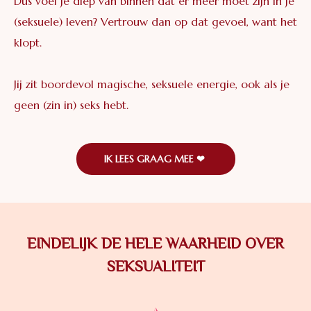
Dus voel je diep van binnen dat er meer moet zijn in je
(seksuele) leven? Vertrouw dan op dat gevoel, want het
klopt.
Jij zit boordevol magische, seksuele energie, ook als je
geen (zin in) seks hebt.
IK LEES GRAAG MEE ❤
EINDELIJK DE HELE WAARHEID OVER
SEKSUALITEIT