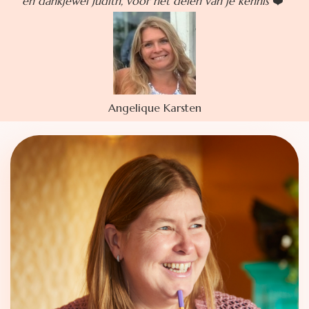
en dankjewel Judith, voor het delen van je kennis
❤️"
Angelique Karsten