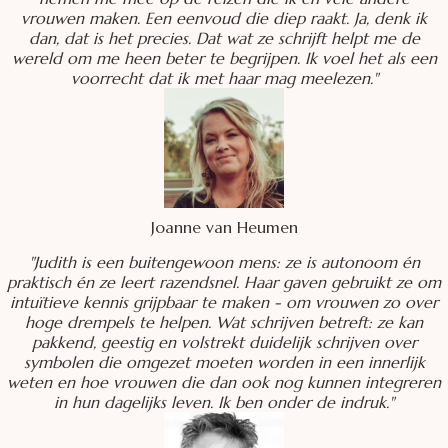
vrouwen maken. Een eenvoud die diep raakt. Ja, denk ik
dan, dat is het precies. Dat wat ze schrijft helpt me de
wereld om me heen beter te begrijpen. Ik voel het als een
voorrecht dat ik met haar mag meelezen."
Joanne van Heumen
"Judith is een buitengewoon mens: ze is autonoom én
praktisch én ze leert razendsnel. Haar gaven gebruikt ze om
intuïtieve kennis grijpbaar te maken - om vrouwen zo over
hoge drempels te helpen. Wat schrijven betreft: ze kan
pakkend, geestig en volstrekt duidelijk schrijven over
symbolen die omgezet moeten worden in een innerlijk
weten en hoe vrouwen die dan ook nog kunnen integreren
in hun dagelijks leven. Ik ben onder de indruk."