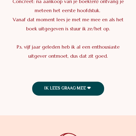
Concreet: na aankoop van je boek(en) ontvang je
meteen het eerste hoofdstuk.
Vanaf dat moment lees je met me mee en als het
boek uitgegeven is stuur ik ze/het op.
P.s. vijf jaar geleden heb ik al een enthousiaste
uitgever ontmoet, dus dat zit goed.
IK LEES GRAAG MEE ❤