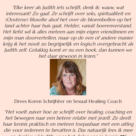
"Elke keer als Judith iets schrijft, denk ik: wauw, wat
interessant! Zo gaaf. Ze schrijft over seks, spiritualiteit en
(Oosterse) filosofie alsof het over de bloembollen op het
land achter haar huis gaat. Helder, vanuit boerenverstand.
Het liefst wil ik alles meteen aan mijn eigen vriendinnen en
mijn man doorvertellen, maar op de een of andere manier
krijg ik het nooit zo begrijpelijk en logisch overgebracht als
Judith zelf. Gelukkig komt er nu een boek, dan kunnen we
het daar gewoon in lezen."
Drees Koren Schrijfster en Sexual Healing Coach
"Het voelt zuiver hoe ze schrijft over healing, coaching en
het bewegen naar een betere relatie met jezelf. Ze deelt
haar kennis praktisch en meteen toepasbaar met een uitleg
die voor iedereen te bevatten is. Dus natuurijk lees ik mee