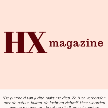
"De puurheid van Judith raakt me diep. Ze is zo verbonden
met de natuur, buiten, de lucht en zichzelf. Haar woorden
nemen me mee op de reizen die ik en vele andere