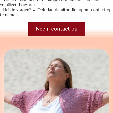
vrijblijvend gesprek
– Heb je vragen? → Ook dan de uitnodiging om contact op
te nemen
.
Neem contact op