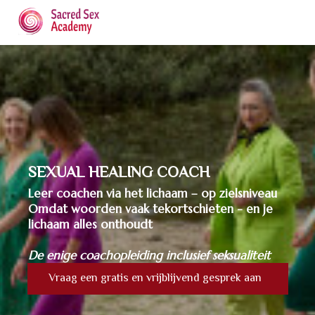
SEXUAL HEALING COACH
Leer coachen via het lichaam – op zielsniveau
Omdat woorden vaak tekortschieten - en je
lichaam alles onthoudt
De enige coachopleiding
inclusief seksualiteit
Vraag een gratis en vrijblijvend gesprek aan