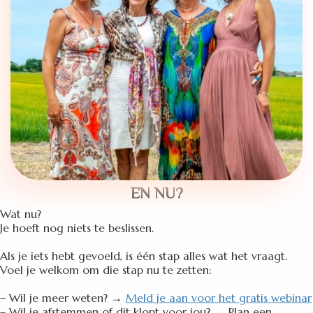
EN NU?
Wat nu?
Je hoeft nog niets te beslissen.
Als je iets hebt gevoeld, is één stap alles wat het vraagt.
Voel je welkom om die stap nu te zetten:
– Wil je meer weten? →
Meld je aan voor het gratis webinar
– Wil je afstemmen of dit klopt voor jou? → Plan een