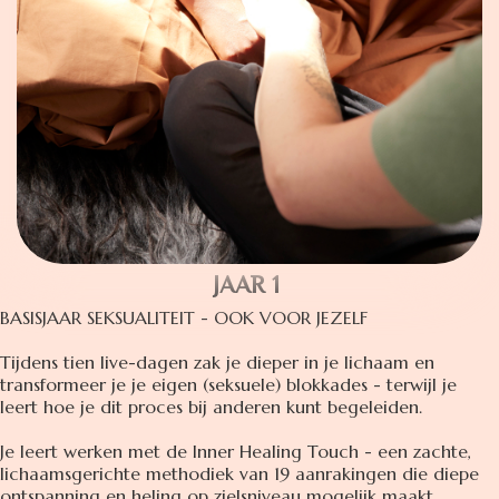
JAAR 1
BASISJAAR SEKSUALITEIT - OOK VOOR JEZELF
Tijdens tien live-dagen zak je dieper in je lichaam en
transformeer je je eigen (seksuele) blokkades - terwijl je
leert hoe je dit proces bij anderen kunt begeleiden.
Je leert werken met de Inner Healing Touch - een zachte,
lichaamsgerichte methodiek van 19 aanrakingen die diepe
ontspanning en heling op zielsniveau mogelijk maakt.