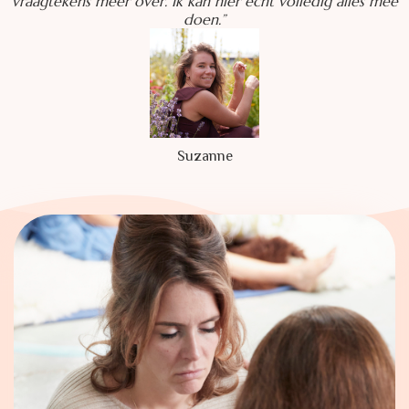
vraagtekens meer over. Ik kan hier echt volledig alles mee
doen.”
Suzanne