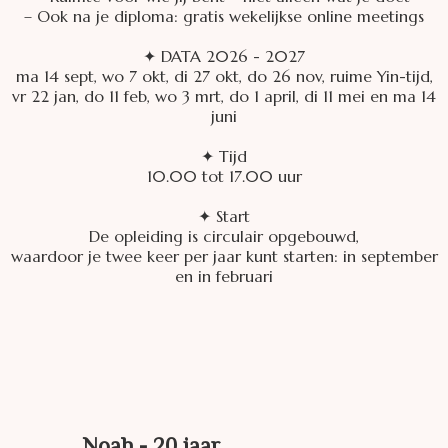
– Ook na je diploma: gratis wekelijkse online meetings
✦ DATA 2026 - 2027
ma 14 sept, wo 7 okt, di 27 okt, do 26 nov, ruime Yin-tijd,
vr 22 jan, do 11 feb, wo 3 mrt, do 1 april, di 11 mei en ma 14
juni
✦ Tijd
10.00 tot 17.00 uur
✦ Start
De opleiding is circulair opgebouwd,
waardoor je twee keer per jaar kunt starten: in september
en in februari