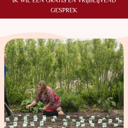
IK WIL EEN GRATIS EN VRIJBLIJVEND
GESPREK