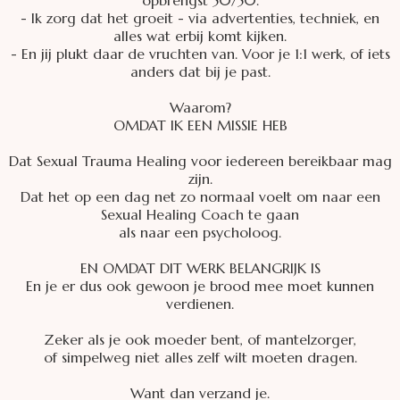
opbrengst 50/50.
- Ik zorg dat het groeit - via advertenties, techniek, en
alles wat erbij komt kijken.
- En jij plukt daar de vruchten van. Voor je 1:1 werk, of iets
anders dat bij je past.
Waarom?
OMDAT IK EEN MISSIE HEB
Dat Sexual Trauma Healing voor iedereen bereikbaar mag
zijn.
Dat het op een dag net zo normaal voelt om naar een
Sexual Healing Coach te gaan
als naar een psycholoog.
EN OMDAT DIT WERK BELANGRIJK IS
En je er dus ook gewoon je brood mee moet kunnen
verdienen.
Zeker als je ook moeder bent, of mantelzorger,
of simpelweg niet alles zelf wilt moeten dragen.
Want dan verzand je.