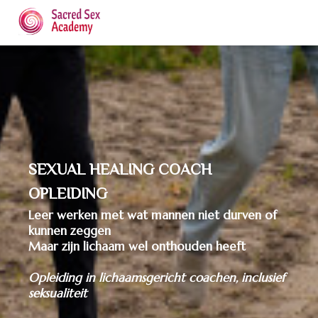
SEXUAL HEALING COACH
OPLEIDING
Leer werken met wat mannen niet durven of
kunnen zeggen
Maar zijn lichaam wel onthouden heeft
Opleiding in lichaamsgericht coachen, inclusief
seksualiteit