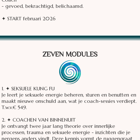
- gevoed, bekrachtigd, belichaamd.
✦ START februari 2026
ZEVEN MODULES
1. ✦ SEKSUELE KUNG FU
Je leert je seksuele energie beheren, sturen en benutten en
maakt nieuwe onschuld aan, wat je coach-sessies verdiept.
T.w.v.€ 549.
2. ✦ COACHEN VAN BINNENUIT
Je ontvangt twee jaar lang theorie over innerlijke
processen, trauma en seksuele energie - inzichten die je
nergens anders vindt. Deze kennis vormt de ruggengraat