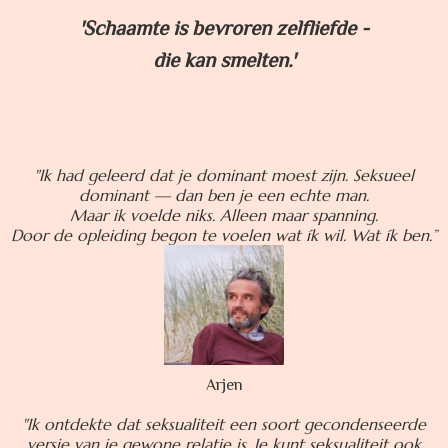
'Schaamte is bevroren zelfliefde -
die kan smelten.'
"Ik had geleerd dat je dominant moest zijn. Seksueel
dominant — dan ben je een echte man.
Maar ik voelde niks. Alleen maar spanning.
Door de opleiding begon te voelen wat ík wil. Wat ík ben.”
Arjen
"Ik ontdekte dat seksualiteit een soort gecondenseerde
versie van je gewone relatie is. Je kunt seksualiteit ook