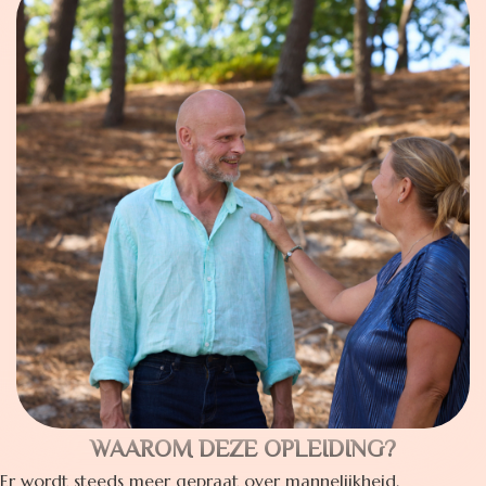
WAAROM DEZE OPLEIDING?
Er wordt steeds meer gepraat over mannelijkheid.