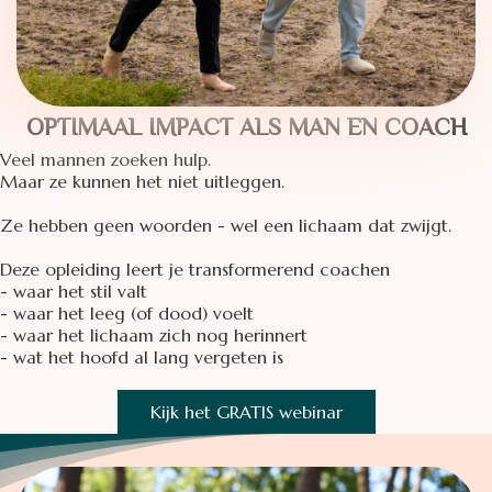
OPTIMAAL IMPACT ALS MAN EN COACH
Veel mannen zoeken hulp.
Maar ze kunnen het niet uitleggen.
Ze hebben geen woorden - wel een lichaam dat zwijgt.
Deze opleiding leert je transformerend coachen
- waar het stil valt
- waar het leeg (of dood) voelt
- waar het lichaam zich nog herinnert
- wat het hoofd al lang vergeten is
Kijk het GRATIS webinar