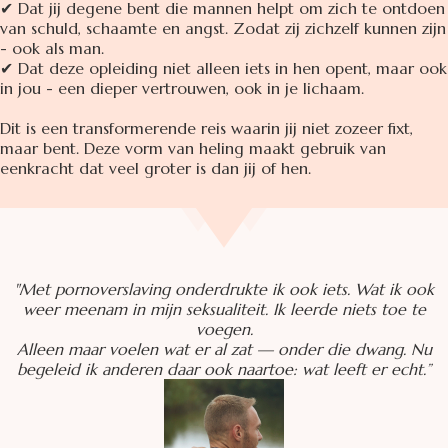
✔ Dat jij degene bent die mannen helpt om zich te ontdoen
van schuld, schaamte en angst. Zodat zij zichzelf kunnen zijn
- ook als man.
✔ Dat deze opleiding niet alleen iets in hen opent, maar ook
in jou - een dieper vertrouwen, ook in je lichaam.
Dit is een transformerende reis waarin jij niet zozeer fixt,
maar bent. Deze vorm van heling maakt gebruik van
eenkracht dat veel groter is dan jij of hen.
"Met pornoverslaving onderdrukte ik ook iets. Wat ik ook
weer meenam in mijn seksualiteit. Ik leerde niets toe te
voegen.
Alleen maar voelen wat er al zat — onder die dwang. Nu
begeleid ik anderen daar ook naartoe: wat leeft er echt.”