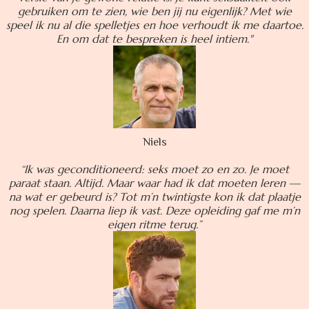
gebruiken om te zien, wie ben jij nu eigenlijk? Met wie
speel ik nu al die spelletjes en hoe verhoudt ik me daartoe.
En om dat te bespreken is heel intiem."
Niels
“Ik was geconditioneerd: seks moet zo en zo. Je moet
paraat staan. Altijd. Maar waar had ik dat moeten leren —
na wat er gebeurd is? Tot m’n twintigste kon ik dat plaatje
nog spelen. Daarna liep ik vast. Deze opleiding gaf me m’n
eigen ritme terug.”