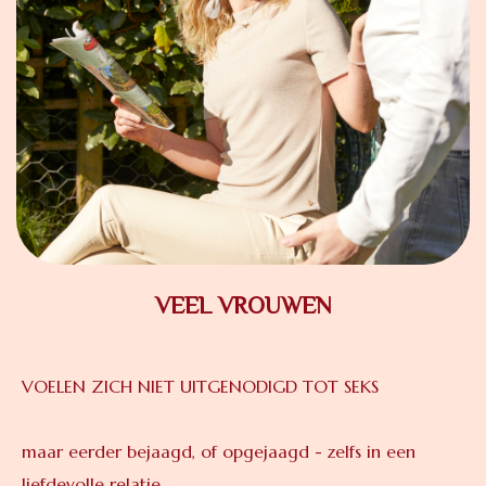
VEEL VROUWEN
VOELEN ZICH NIET UITGENODIGD TOT SEKS
maar eerder bejaagd, of opgejaagd - zelfs in een
liefdevolle relatie.