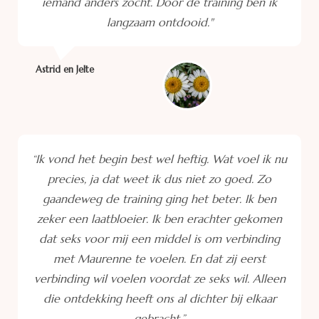
iemand anders zocht. Door de training ben ik
langzaam ontdooid."
Astrid en Jelte
“Ik vond het begin best wel heftig. Wat voel ik nu
precies, ja dat weet ik dus niet zo goed. Zo
gaandeweg de training ging het beter. Ik ben
zeker een laatbloeier. Ik ben erachter gekomen
dat seks voor mij een middel is om verbinding
met Maurenne te voelen. En dat zij eerst
verbinding wil voelen voordat ze seks wil. Alleen
die ontdekking heeft ons al dichter bij elkaar
gebracht.”