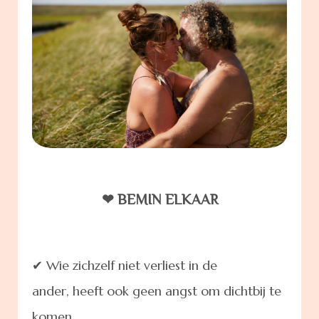
❤ BEMIN ELKAAR
✔
Wie zichzelf niet verliest in de
ander,
heeft ook geen angst om dichtbij te
komen.