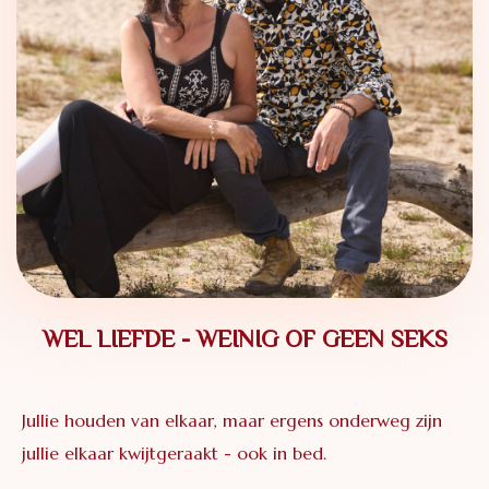
WEL LIEFDE - WEINIG OF GEEN SEKS
Jullie houden van elkaar, maar ergens onderweg zijn
jullie elkaar kwijtgeraakt - ook in bed.