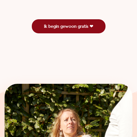
Ik begin gewoon gratis ❤