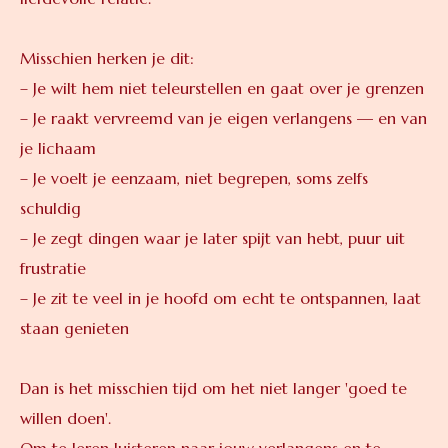
Misschien herken je dit:
– Je wilt hem niet teleurstellen en gaat over je grenzen
– Je raakt vervreemd van je eigen verlangens — en van
je lichaam
– Je voelt je eenzaam, niet begrepen, soms zelfs
schuldig
– Je zegt dingen waar je later spijt van hebt, puur uit
frustratie
– Je zit te veel in je hoofd om echt te ontspannen, laat
staan genieten
Dan is het misschien tijd om het niet langer 'goed te
willen doen'.
Om te leren luisteren naar jouw verlangens en te