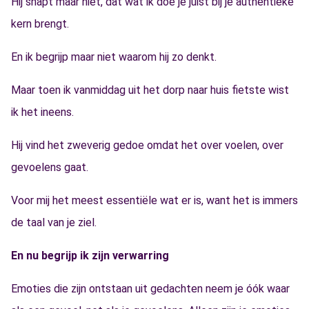
Hij snapt maar niet, dat wat ik doe je juist bij je authentieke
kern brengt.
En ik begrijp maar niet waarom hij zo denkt.
Maar toen ik vanmiddag uit het dorp naar huis fietste wist
ik het ineens.
Hij vind het zweverig gedoe omdat het over voelen, over
gevoelens gaat.
Voor mij het meest essentiële wat er is, want het is immers
de taal van je ziel.
En nu begrijp ik zijn verwarring
Emoties die zijn ontstaan uit gedachten neem je óók waar