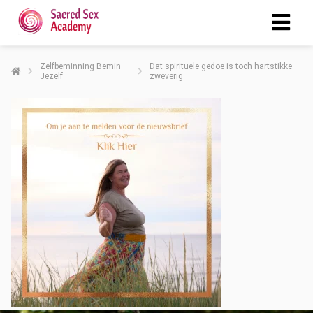
Zelfbeminning Bemin
Dat spirituele gedoe is toch hartstikke
Jezelf
zweverig