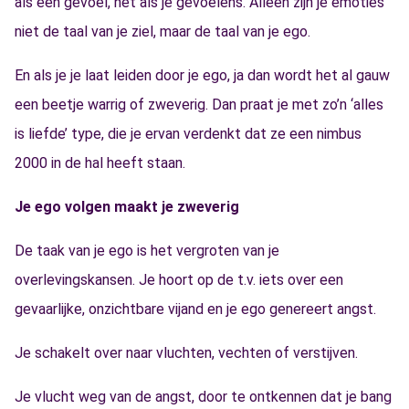
als een gevoel, net als je gevoelens. Alleen zijn je emoties
niet de taal van je ziel, maar de taal van je ego.
En als je je laat leiden door je ego, ja dan wordt het al gauw
een beetje warrig of zweverig. Dan praat je met zo’n ‘alles
is liefde’ type, die je ervan verdenkt dat ze een nimbus
2000 in de hal heeft staan.
Je ego volgen maakt je zweverig
De taak van je ego is het vergroten van je
overlevingskansen. Je hoort op de t.v. iets over een
gevaarlijke, onzichtbare vijand en je ego genereert angst.
Je schakelt over naar vluchten, vechten of verstijven.
Je vlucht weg van de angst, door te ontkennen dat je bang