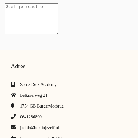
Adres
Sacred Sex Academy
Belkmerweg 21
1754 GB
Burgervlotbrug
0641286890
judith@beminjezelf.nl