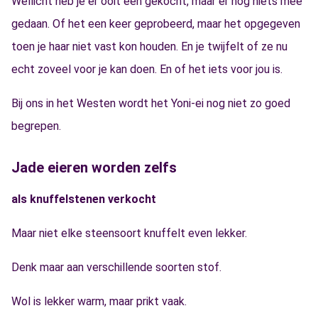
Wellicht heb je er ooit één gekocht, maar er nog niets mee
gedaan. Of het een keer geprobeerd, maar het opgegeven
toen je haar niet vast kon houden. En je twijfelt of ze nu
echt zoveel voor je kan doen. En of het iets voor jou is.
Bij ons in het Westen wordt het Yoni-ei nog niet zo goed
begrepen.
Jade eieren worden zelfs
als knuffelstenen verkocht
Maar niet elke steensoort knuffelt even lekker.
Denk maar aan verschillende soorten stof.
Wol is lekker warm, maar prikt vaak.