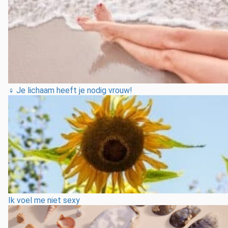
♀️ Je lichaam heeft je nodig vrouw!
Ik voel me niet sexy