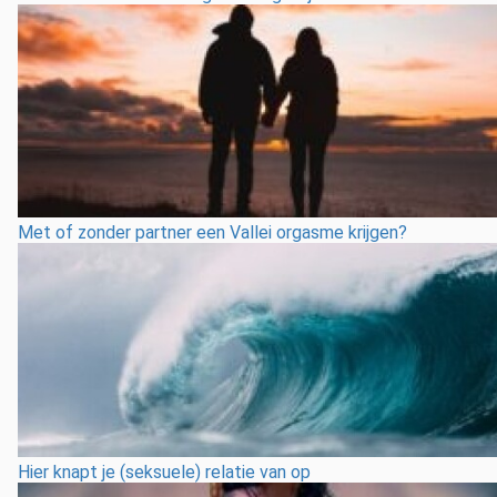
Met of zonder partner een Vallei orgasme krijgen?
Hier knapt je (seksuele) relatie van op