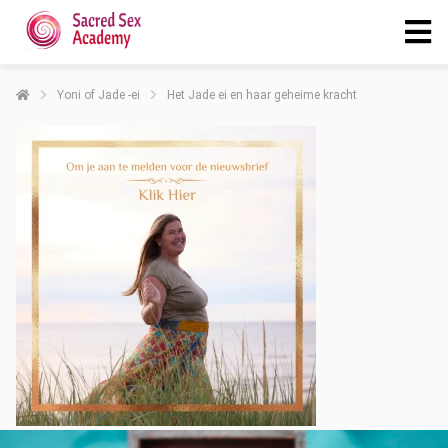
Yoni of Jade -ei
Het Jade ei en haar geheime kracht