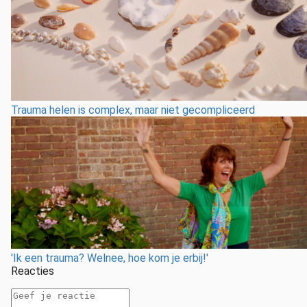
Trauma helen is complex, maar niet gecompliceerd
'Ik een trauma? Welnee, hoe kom je erbij!'
Reacties