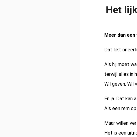
Het li
Meer dan een
Dat lijkt oneerli
Als hij moet w
terwijl alles in
Wil geven. Wil 
En ja. Dat kan 
Als een rem op 
Maar willen ver
Het is een uitn