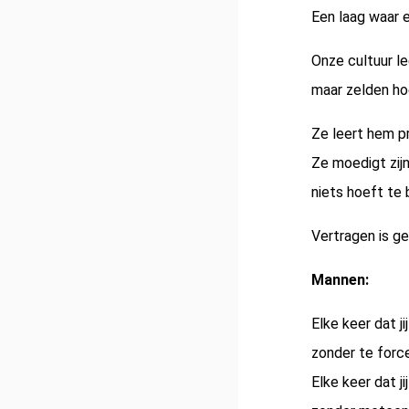
Een laag waar e
Onze cultuur le
maar zelden hoe 
Ze leert hem pr
Ze moedigt zijn
niets hoeft te 
Vertragen is ge
Mannen:
Elke keer dat jij 
zonder te force
Elke keer dat jij