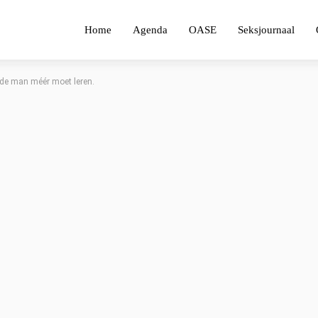
Home
Agenda
OASE
Seksjournaal
f de man méér moet leren.