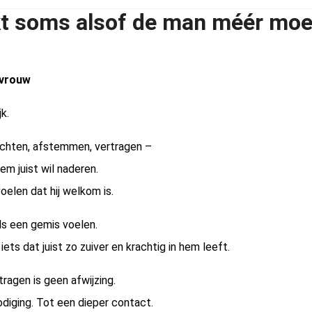
jkt soms alsof de man méér moet
 vrouw
jk.
achten, afstemmen, vertragen –
 hem juist wil naderen.
voelen dat hij welkom is.
als een gemis voelen.
iets dat juist zo zuiver en krachtig in hem leeft.
tragen is geen afwijzing.
odiging. Tot een dieper contact.