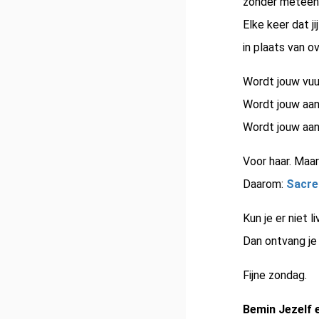
zonder meteen 
Elke keer dat ji
in plaats van 
Wordt jouw vuur
Wordt jouw aanra
Wordt jouw aanw
Voor haar. Maar
Daarom:
Sacre
Kun je er niet liv
Dan ontvang je 
Fijne zondag.
Bemin Jezelf e