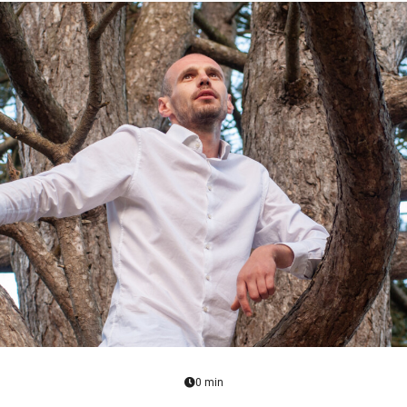
0 min