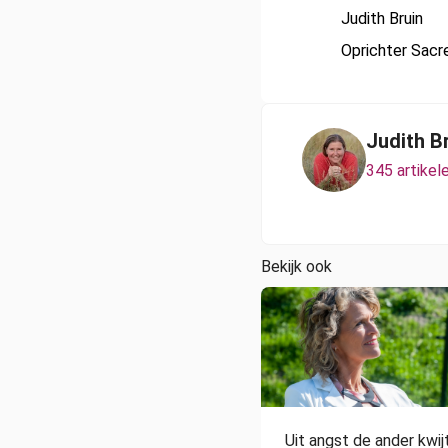
Judith Bruin
Oprichter Sac
Judith B
345 artikel
Bekijk ook
Uit angst de ander kwij