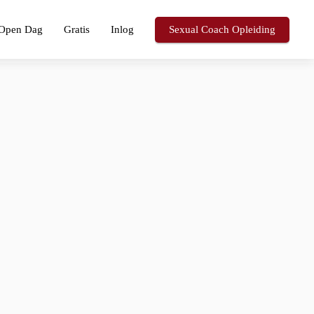
Open Dag
Gratis
Inlog
Sexual Coach Opleiding