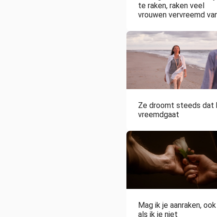
te raken, raken veel
vrouwen vervreemd va
zichzelf
Ze droomt steeds dat h
vreemdgaat
Mag ik je aanraken, ook
als ik je niet