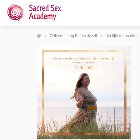
Zelfbeminning Bemin Jezelf
Het lijkt soms also