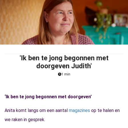
'Ik ben te jong begonnen met
doorgeven Judith'
1 min
‘Ik ben te jong begonnen met doorgeven’
Anita komt langs om een aantal
magazines
op te halen en
we raken in gesprek.