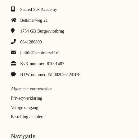
Sacred Sex Academy
Belkmerweg 21
1754 GB
Burgervlotbrug
0641286890
judith@beminjezelf.nl
KvK nummer: 81001487
BTW nummer: Nl 002095124B78
Algemene voorwaarden
Privacyverklaring
Veilige omgang
Bestelling annuleren
Navigatie