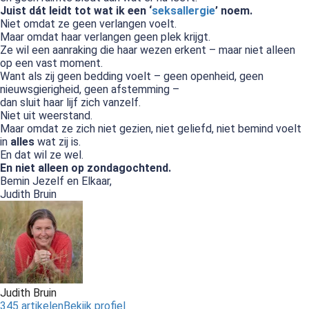
Juist dát leidt tot wat ik een ‘
seksallergie
’ noem.
Niet omdat ze geen verlangen voelt.
Maar omdat haar verlangen geen plek krijgt.
Ze wil een aanraking die haar wezen erkent – maar niet alleen
op een vast moment.
Want als zij geen bedding voelt – geen openheid, geen
nieuwsgierigheid, geen afstemming –
dan sluit haar lijf zich vanzelf.
Niet uit weerstand.
Maar omdat ze zich niet gezien, niet geliefd, niet bemind voelt
in
alles
wat zij is.
En dat wil ze wel.
En niet alleen op zondagochtend.
Bemin Jezelf en Elkaar,
Judith Bruin
Judith Bruin
345 artikelen
Bekijk profiel