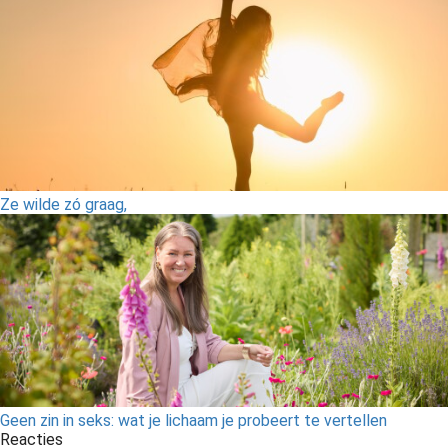
Ze wilde zó graag,
Geen zin in seks: wat je lichaam je probeert te vertellen
Reacties