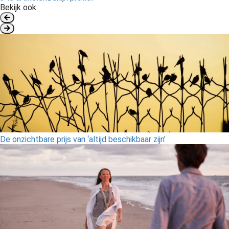
Bekijk ook
De onzichtbare prijs van ‘altijd beschikbaar zijn’