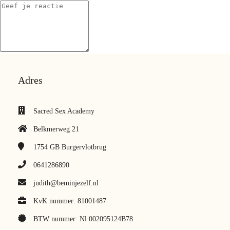
Adres
Sacred Sex Academy
Belkmerweg 21
1754 GB
Burgervlotbrug
0641286890
judith@beminjezelf.nl
KvK nummer: 81001487
BTW nummer: Nl 002095124B78