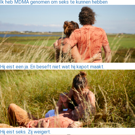
Ik heb MDMA genomen om seks te kunnen hebben
Hij eist een ja. En beseft niet wat hij kapot maakt.
Hij eist seks. Zij weigert.