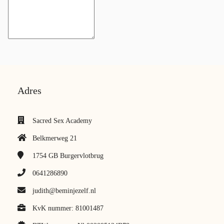
Adres
Sacred Sex Academy
Belkmerweg 21
1754 GB
Burgervlotbrug
0641286890
judith@beminjezelf.nl
KvK nummer: 81001487