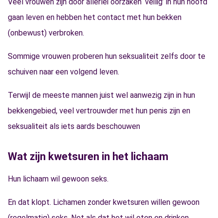
Veel vrouwen zijn door allerlei oorzaken ‘veilig’ in hun hoofd
gaan leven en hebben het contact met hun bekken
(onbewust) verbroken.
Sommige vrouwen proberen hun seksualiteit zelfs door te
schuiven naar een volgend leven.
Terwijl de meeste mannen juist wel aanwezig zijn in hun
bekkengebied, veel vertrouwder met hun penis zijn en
seksualiteit als iets aards beschouwen
Wat zijn kwetsuren in het lichaam
Hun lichaam wil gewoon seks.
En dat klopt. Lichamen zonder kwetsuren willen gewoon
(regelmatig) seks. Net als dat het wil eten en drinken.