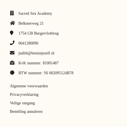
Sacred Sex Academy
Belkmerweg 21
1754 GB
Burgervlotbrug
0641286890
judith@beminjezelf.nl
KvK nummer: 81001487
BTW nummer: Nl 002095124B78
Algemene voorwaarden
Privacyverklaring
Veilige omgang
Bestelling annuleren