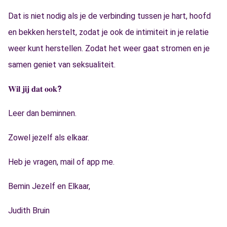
Dat is niet nodig als je de verbinding tussen je hart, hoofd
en bekken herstelt, zodat je ook de intimiteit in je relatie
weer kunt herstellen. Zodat het weer gaat stromen en je
samen geniet van seksualiteit.
𝐖𝐢𝐥
𝐣𝐢𝐣
𝐝𝐚𝐭
𝐨𝐨𝐤
?
Leer dan beminnen.
Zowel jezelf als elkaar.
Heb je vragen, mail of app me.
Bemin Jezelf en Elkaar,
Judith Bruin