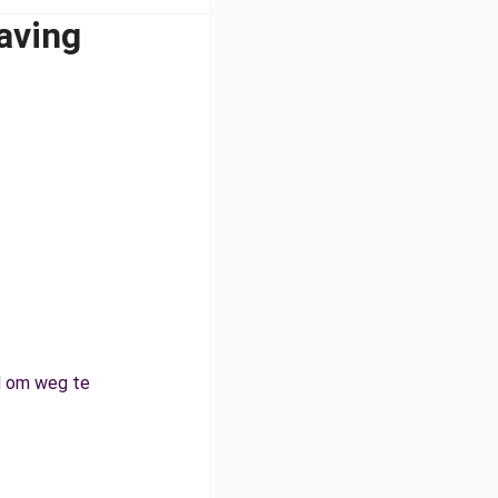
laving
d om weg te