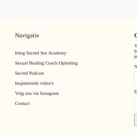
Navigatie
V
b
Inlog Sacred Sex Academy
j
Sexual Healing Coach Opleiding
Sacred Podcast
Inspirerende video's
E
Volg ons via Instagram
Contact