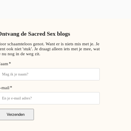
Ontvang de Sacred Sex blogs
oor schaamteloos genot. Want er is niets mis met je. Je
ent ook niet 'stuk'. Je draagt alleen iets met je mee, wat
e nu nog in de weg zit.
*
Naam
*
-mail
Verzenden