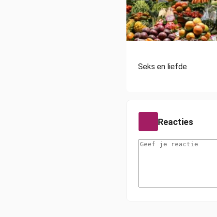
Seks en liefde
Reacties