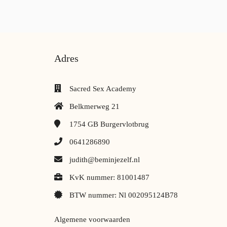
Adres
Sacred Sex Academy
Belkmerweg 21
1754 GB
Burgervlotbrug
0641286890
judith@beminjezelf.nl
KvK nummer: 81001487
BTW nummer: Nl 002095124B78
Algemene voorwaarden