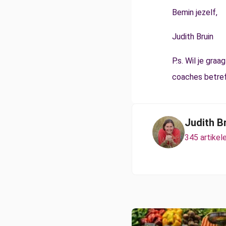
Bemin jezelf,
Judith Bruin
P.s. Wil je graa
coaches betref
Judith B
345 artikel