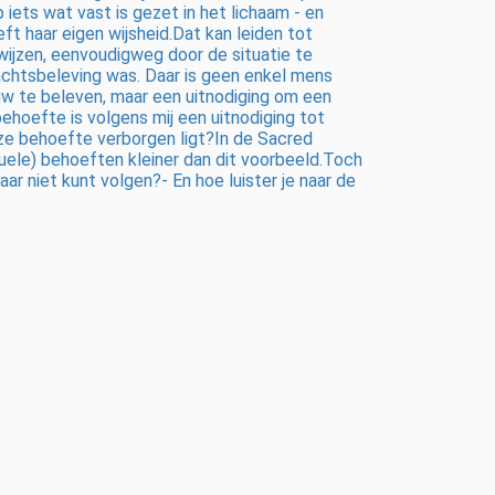
ts wat vast is gezet in het lichaam - en
ft haar eigen wijsheid.Dat kan leiden tot
wijzen, eenvoudigweg door de situatie te
achtsbeleving was. Daar is geen enkel mens
euw te beleven, maar een uitnodiging om een
ehoefte is volgens mij een uitnodiging tot
deze behoefte verborgen ligt?In de Sacred
suele) behoeften kleiner dan dit voorbeeld.Toch
kaar niet kunt volgen?- En hoe luister je naar de