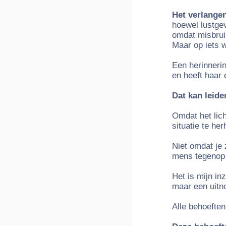
Het verlangen
hoewel lustge
omdat misbrui
Maar op iets w
Een herinnerin
en heeft haar 
Dat kan leide
Omdat het lic
situatie te he
Niet omdat je
mens tegenop
Het is mijn in
maar een uitno
Alle behoeften