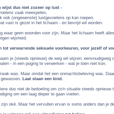
 wijst dus niet zozeer op lust -
voelens vaak meespelen,
k ook (ongewenste) lustgevoelens op kan roepen.
at vast is gezet in het lichaam - en bevrijd wil worden.
g waar geen woorden voor zijn. Maar het lichaam heeft alle
eigen wijsheid.
n tot verwarrende seksuele voorkeuren, voor jezelf of voo
haam je (steeds opnieuw) de weg wil wijzen, eenvoudigweg 
rhalen - in een poging te verwerken - wat je toen niet kon.
 zwak was. Maar omdat het een onmachtsbeleving was. Daar
 gewassen.
Laat staan een kind.
ziens dus niet de bedoeling om zo'n situatie steeds opnieuw 
diging om een laag dieper te gaan voelen.
 zijn oké. Maar het vervullen ervan is soms anders dan je d