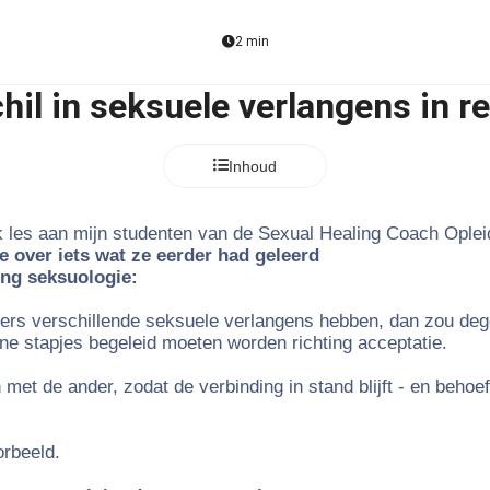
2 min
hil in seksuele verlangens in re
Inhoud
k les aan mijn studenten van de Sexual Healing Coach Oplei
e over iets wat ze eerder had geleerd
ing seksuologie:
ners verschillende seksuele verlangens hebben, dan zou dege
leine stapjes begeleid moeten worden richting acceptatie.
et de ander, zodat de verbinding in stand blijft - en behoe
orbeeld.