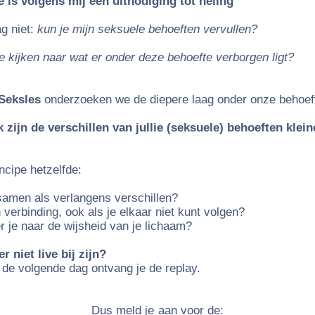
 is volgens mij een uitnodiging tot heling
g niet:
kun je mijn seksuele behoeften vervullen?
te kijken naar wat er onder deze behoefte verborgen ligt?
Seksles
onderzoeken we de diepere laag onder onze behoef
 zijn de verschillen van jullie (seksuele) behoeften klein
incipe hetzelfde:
 samen
als verlangens verschillen?
in verbinding, ook als je elkaar niet kunt volgen?
er je naar de wijsheid van je lichaam?
er niet live bij zijn?
 de volgende dag ontvang je de replay.
Dus meld je aan voor de: