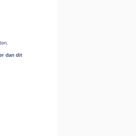
ten.
er dan dit