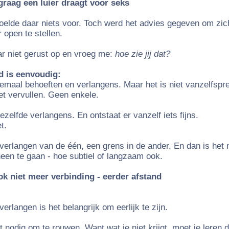
raag een luier draagt voor seks
voelde daar niets voor. Toch werd het advies gegeven om zic
open te stellen.
r niet gerust op en vroeg me:
hoe zie jij dat?
d is eenvoudig:
emaal behoeften en verlangens. Maar het is niet vanzelfspre
et vervullen. Geen enkele.
zelfde verlangens. En ontstaat er vanzelf iets fijns.
t.
verlangen van de één, een grens in de ander. En dan is het ni
een te gaan - hoe subtiel of langzaam ook.
ok niet meer verbinding - eerder afstand
 verlangen is het belangrijk om eerlijk te zijn.
 nodig om te rouwen. Want wat je niet krijgt, moet je leren 