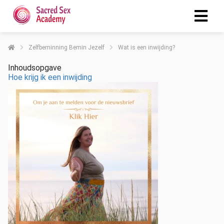
Zelfbeminning Bemin Jezelf
Wat is een inwijding?
Inhoudsopgave
Hoe krijg ik een inwijding