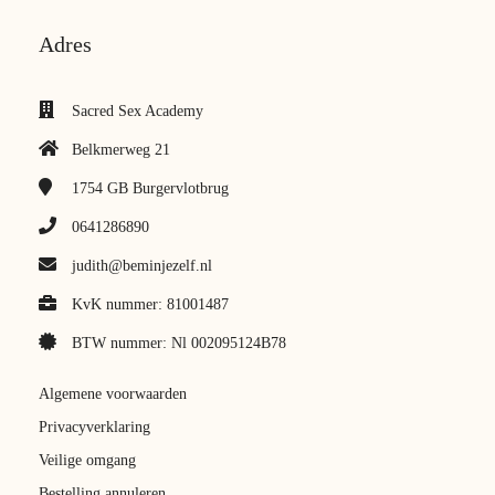
Adres
Sacred Sex Academy
Belkmerweg 21
1754 GB
Burgervlotbrug
0641286890
judith@beminjezelf.nl
KvK nummer: 81001487
BTW nummer: Nl 002095124B78
Algemene voorwaarden
Privacyverklaring
Veilige omgang
Bestelling annuleren