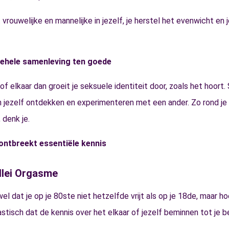
 vrouwelijke en mannelijke in jezelf, je herstel het evenwicht en
ehele samenleving ten goede
of elkaar dan groeit je seksuele identiteit door, zoals het hoort.
n jezelf ontdekken en experimenteren met een ander. Zo rond je
 denk je.
 ontbreekt essentiële kennis
llei Orgasme
el dat je op je 80ste niet hetzelfde vrijt als op je 18de, maar h
astisch dat de kennis over het elkaar of jezelf beminnen tot je b