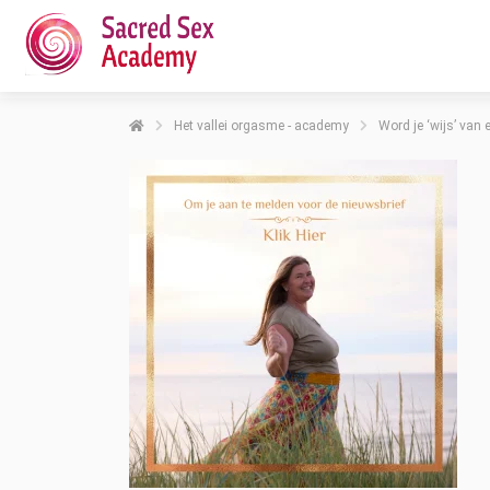
Het vallei orgasme - academy
Word je ‘wijs’ van