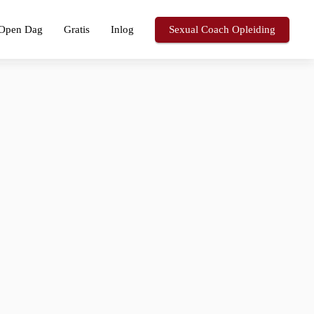
Open Dag
Gratis
Inlog
Sexual Coach Opleiding