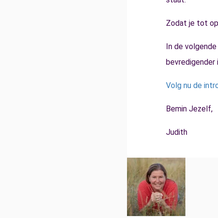
Zodat je tot op
In de volgende 
bevredigender i
Volg nu de intro
Bemin Jezelf,
Judith