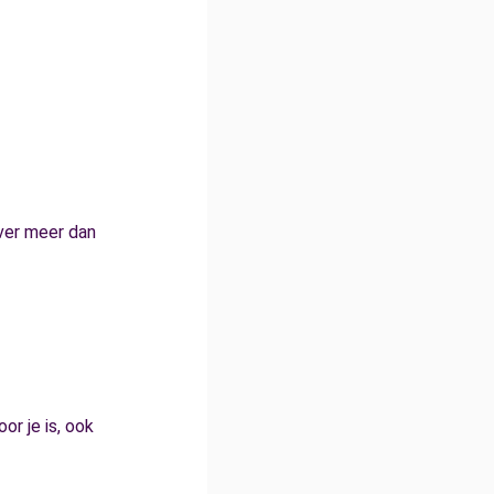
ever meer dan
or je is, ook