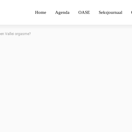
Home
Agenda
OASE
Seksjournaal
 een Vallei orgasme?