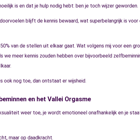
oeilijk is en dat je hulp nodig hebt: ben je toch wijzer geworden.
doorvoelen blijft de kennis bewaard, wat superbelangrijk is voor
m 50% van de stellen uit elkaar gaat. Wat volgens mij voor een gr
ls we meer kennis zouden hebben over bijvoorbeeld zelfbeminni
lkaar.
is ook nog toe, dan ontstaat er wijsheid.
 beminnen en het Vallei Orgasme
ksualiteit weer toe, je wordt emotioneel onafhankelijk en je staa
cht, maar op daadkracht.