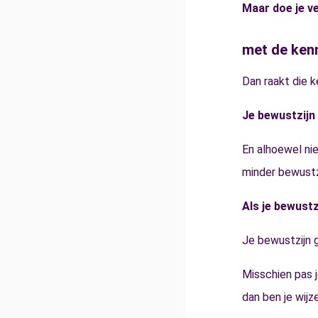
Maar doe je v
met de kenn
Dan raakt die ke
Je bewustzijn
En alhoewel nie
minder bewustzi
Als je bewustz
Je bewustzijn g
Misschien pas j
dan ben je wijz