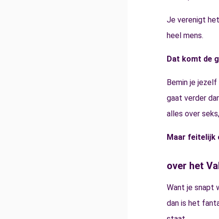
Je verenigt het
heel mens.
Dat komt de g
Bemin je jezelf 
gaat verder da
alles over seks,
Maar feitelijk
over het Va
Want je snapt w
dan is het fant
staat.