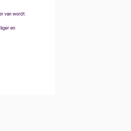
er van wordt.
liger en