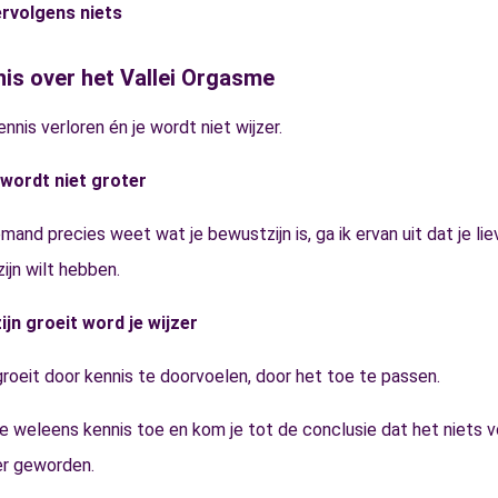
ervolgens niets
is over het Vallei Orgasme
nnis verloren én je wordt niet wijzer.
 wordt niet groter
mand precies weet wat je bewustzijn is, ga ik ervan uit dat je li
jn wilt hebben.
ijn groeit word je wijzer
roeit door kennis te doorvoelen, door het toe te passen.
e weleens kennis toe en kom je tot de conclusie dat het niets vo
er geworden.