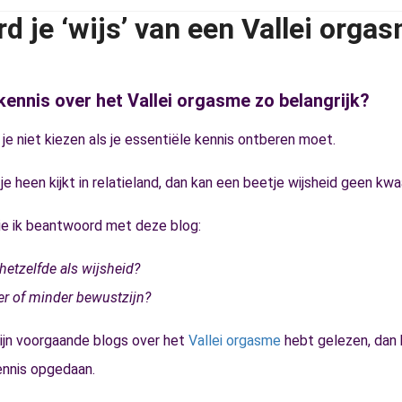
d je ‘wijs’ van een Vallei orga
ennis over het Vallei orgasme zo belangrijk?
je niet kiezen als je essentiële kennis ontberen moet.
 je heen kijkt in relatieland, dan kan een beetje wijsheid geen kwa
e ik beantwoord met deze blog:
 hetzelfde als wijsheid?
er of minder bewustzijn?
mijn voorgaande blogs over het
Vallei orgasme
hebt gelezen, dan 
ennis opgedaan.