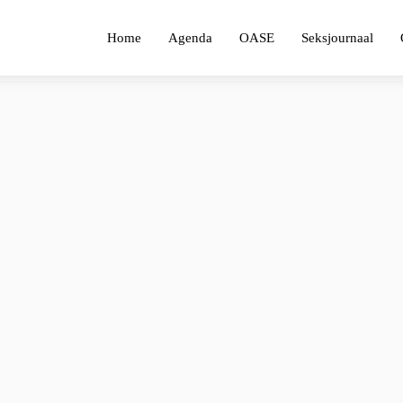
Home
Agenda
OASE
Seksjournaal