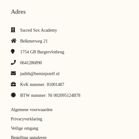
Adres
Sacred Sex Academy
Belkmerweg 21
1754 GB
Burgervlotbrug
0641286890
judith@beminjezelf.nl
KvK nummer: 81001487
BTW nummer: Nl 002095124B78
Algemene voorwaarden
Privacyverklaring
Veilige omgang
Bestelling annuleren