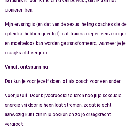
natuurlijk is, ben ik me er nu van bewust, dat ik aan het
pionieren ben.
Mijn ervaring is (en dat van de sexual heling coaches die de
opleiding hebben gevolgd), dat trauma dieper, eenvoudiger
en moeiteloos kan worden getransformeerd, wanneer je je
draagkracht vergroot.
Vanuit ontspanning
Dat kun je voor jezelf doen, of als coach voor een ander.
Voor jezelf. Door bijvoorbeeld te leren hoe jij je seksuele
energie vrij door je heen laat stromen, zodat je echt
aanwezig kunt zijn in je bekken en zo je draagkracht
vergroot.