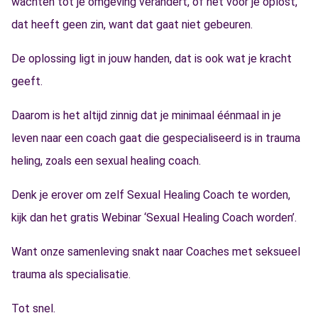
wachten tot je omgeving verandert, of het voor je oplost,
dat heeft geen zin, want dat gaat niet gebeuren.
De oplossing ligt in jouw handen, dat is ook wat je kracht
geeft.
Daarom is het altijd zinnig dat je minimaal éénmaal in je
leven naar een coach gaat die gespecialiseerd is in trauma
heling, zoals een sexual healing coach.
Denk je erover om zelf Sexual Healing Coach te worden,
kijk dan het gratis Webinar ‘Sexual Healing Coach worden’.
Want onze samenleving snakt naar Coaches met seksueel
trauma als specialisatie.
Tot snel.