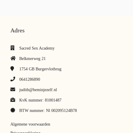
Adres
Sacred Sex Academy
Belkmerweg 21
1754 GB
Burgervlotbrug
0641286890
judith@beminjezelf.nl
KvK nummer: 81001487
BTW nummer: Nl 002095124B78
Algemene voorwaarden