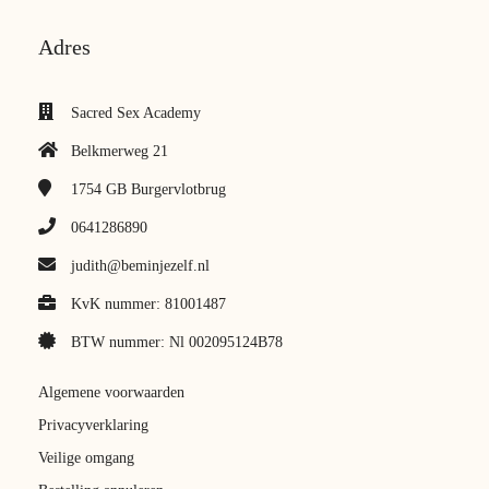
Adres
Sacred Sex Academy
Belkmerweg 21
1754 GB
Burgervlotbrug
0641286890
judith@beminjezelf.nl
KvK nummer: 81001487
BTW nummer: Nl 002095124B78
Algemene voorwaarden
Privacyverklaring
Veilige omgang