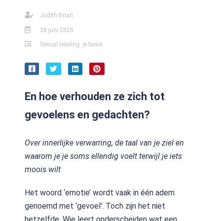
Judith Bruin
28 juni 2025
Sexual Healing: je basis
En hoe verhouden ze zich tot
gevoelens en gedachten?
Over innerlijke verwarring, de taal van je ziel en
waarom je je soms ellendig voelt terwijl je iets
moois wilt
Het woord ‘emotie’ wordt vaak in één adem
genoemd met ‘gevoel’. Toch zijn het niet
hetzelfde. Wie leert onderscheiden wat een