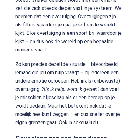
zet die zich steeds dieper vast in je systeem. We
noemen dat een overtuiging. Overtuigingen zijn
als filters waardoor je naar jezelf en de wereld
kijkt. Elke overtuiging is een soort bril waardoor je
kijkt – en dus ook de wereld op een bepaalde
manier ervaart.
Zo kan precies dezelfde situatie – bijvoorbeeld
iemand die jou om hulp vraagt – bij iedereen een
andere emotie oproepen. Heb jij als (onbewuste)
overtuiging:
‘Als ik help, word ik gezien’
, dan voel
je misschien blijdschap als er een beroep op je
wordt gedaan. Maar het betekent óók dat je
moeilijk nee kunt zeggen – en dus sneller over je
eigen grenzen gaat. Ook in seksualiteit.