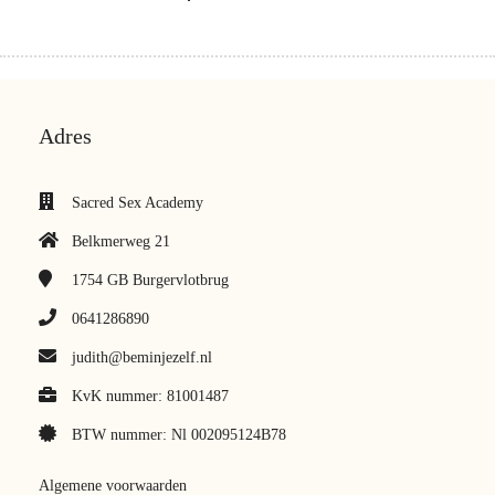
Adres
Sacred Sex Academy
Belkmerweg 21
1754 GB
Burgervlotbrug
0641286890
judith@beminjezelf.nl
KvK nummer: 81001487
BTW nummer: Nl 002095124B78
Algemene voorwaarden