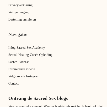
Privacyverklaring
Veilige omgang
Bestelling annuleren
Navigatie
Inlog Sacred Sex Academy
Sexual Healing Coach Opleiding
Sacred Podcast
Inspirerende video's
Volg ons via Instagram
Contact
Ontvang de Sacred Sex blogs
Voor schaamteloos genot. Want er is niets mis met je. Je bent ook niet