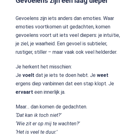
Gevoelens zijn een laag dieper
Gevoelens zijn iets anders dan emoties. Waar
emoties voortkomen uit gedachten, komen
gevoelens voort uit iets veel diepers: je intuïtie,
je ziel, je waarheid. Een gevoel is subtieler,
rustiger, stiller – maar vaak ook veel helderder.
Je herkent het misschien:
Je
voelt
dat je iets te doen hebt. Je
weet
ergens diep vanbinnen dat een stap klopt. Je
ervaart
een innerlijk ja.
Maar… dan komen de gedachten.
‘Dat kan ik toch niet?’
‘Wie zit er op mij te wachten?’
‘Het is veel te duur.’