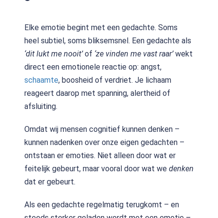
Elke emotie begint met een gedachte. Soms
heel subtiel, soms bliksemsnel. Een gedachte als
‘dit lukt me nooit’
of
‘ze vinden me vast raar’
wekt
direct een emotionele reactie op: angst,
schaamte
, boosheid of verdriet. Je lichaam
reageert daarop met spanning, alertheid of
afsluiting.
Omdat wij mensen cognitief kunnen denken –
kunnen nadenken over onze eigen gedachten –
ontstaan er emoties. Niet alleen door wat er
feitelijk gebeurt, maar vooral door wat we
denken
dat er gebeurt.
Als een gedachte regelmatig terugkomt – en
steeds sterker geladen wordt met een emotie –