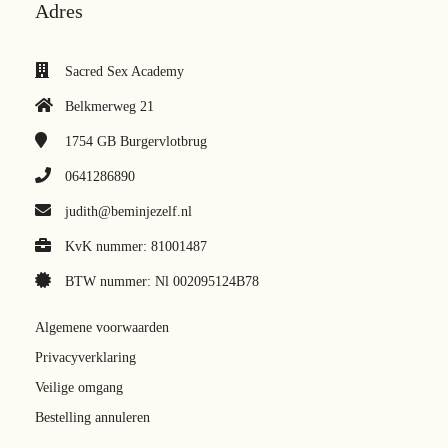
Adres
Sacred Sex Academy
Belkmerweg 21
1754 GB
Burgervlotbrug
0641286890
judith@beminjezelf.nl
KvK nummer: 81001487
BTW nummer: Nl 002095124B78
Algemene voorwaarden
Privacyverklaring
Veilige omgang
Bestelling annuleren