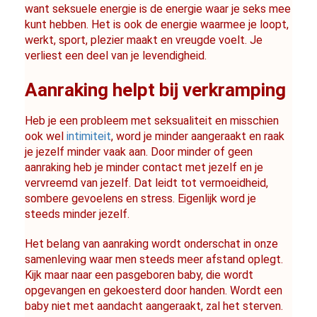
want seksuele energie is de energie waar je seks mee 
kunt hebben. Het is ook de energie waarmee je loopt, 
werkt, sport, plezier maakt en vreugde voelt. Je 
verliest een deel van je levendigheid.
Aanraking helpt bij verkramping
Heb je een probleem met seksualiteit en misschien 
ook wel 
intimiteit
, word je minder aangeraakt en raak 
je jezelf minder vaak aan. Door minder of geen 
aanraking heb je minder contact met jezelf en je 
vervreemd van jezelf. Dat leidt tot vermoeidheid, 
sombere gevoelens en stress. Eigenlijk word je 
steeds minder jezelf.
Het belang van aanraking wordt onderschat in onze 
samenleving waar men steeds meer afstand oplegt. 
Kijk maar naar een pasgeboren baby, die wordt 
opgevangen en gekoesterd door handen. Wordt een 
baby niet met aandacht aangeraakt, zal het sterven. 