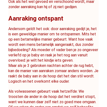
Ook als het wel gevoed en verschoond wordt, maar 
zonder aanraking kan hij of zij niet gedijen.
Aanraking ontspant
Andersom geldt het ook: door aanraking gedijt je, het 
is een geweldige manier om te ontspannen. Mits het 
op een betamelijke manier gebeurt. Want hoe vaak 
wordt een mens betamelijk aangeraakt, dus zonder 
bijbedoeling? Als moeder of vader ben je zo ongeveer 
verliefd op je baby en raak je het nog aan vanuit 
overvloed: je wilt het kindje iets geven.
Maar als je 3 gebroken nachten achter de rug hebt, 
kan de manier van aanraken zomaar anders worden. Je 
raakt de baby aan in de hoop dat het dan stil wordt. 
Logisch en het overkomt elke ouder.
Als volwassenen gebeurt vaak hetzelfde: We 
troosten de ander in de hoop dat het verdriet stopt, 
want we kunnen daar zelf niet zo goed mee omgaan. 