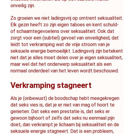
onveilig zijn.
Zo groeien we niet ladingsvrij op omtrent seksualiteit. 
Elk gezin heeft zo zijn eigen taboes en kent schuld- 
of schaamtegevoelens over seksualiteit. Ook dat 
zorgt voor een (subtiel) gevoel van onveiligheid, dat 
leidt tot verkramping wat de vrije stroom van je 
seksuele energie bemoeilijkt. Ladingsvrij zijn betekent 
niet dat je alles moet delen over je eigen seksualiteit, 
maar wel dat het onderwerp seksualiteit als een 
normaal onderdeel van het leven wordt beschouwd.
Verkramping stagneert
Als je (onbewust) de boodschap hebt meegekregen 
dat seks vies is, dat je er niet van mag of hoort te 
genieten. Dat seks een prestatie is, dat seks er 
gewoon bijhoort of zelfs dat seks nu eenmaal pijn 
doet, dan verkrampt je lichaam bij seksualiteit en de 
seksuele energie stagneert. Dat is een probleem, 