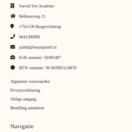
Sacred Sex Academy
Belkmerweg 21
1754 GB
Burgervlotbrug
0641286890
judith@beminjezelf.nl
KvK nummer: 81001487
BTW nummer: Nl 002095124B78
Algemene voorwaarden
Privacyverklaring
Veilige omgang
Bestelling annuleren
Navigatie