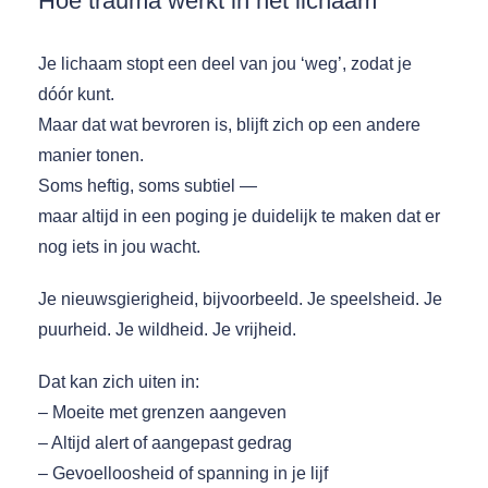
Hoe trauma werkt in het lichaam
Je lichaam stopt een deel van jou ‘weg’, zodat je
dóór kunt.
Maar dat wat bevroren is, blijft zich op een andere
manier tonen.
Soms heftig, soms subtiel —
maar altijd in een poging je duidelijk te maken dat er
nog iets in jou wacht.
Je nieuwsgierigheid, bijvoorbeeld. Je speelsheid. Je
puurheid. Je wildheid. Je vrijheid.
Dat kan zich uiten in:
– Moeite met grenzen aangeven
– Altijd alert of aangepast gedrag
– Gevoelloosheid of spanning in je lijf