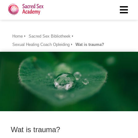
Home
Sacred Sex Bibliotheek
Sexual Healing Coach Opleiding
Wat is trauma?
Wat is trauma?