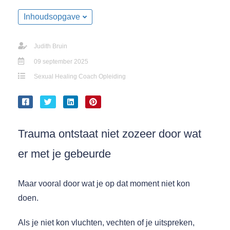
Inhoudsopgave
Judith Bruin
09 september 2025
Sexual Healing Coach Opleiding
Trauma ontstaat niet zozeer door wat
er met je gebeurde
Maar vooral door wat je op dat moment niet kon
doen.
Als je niet kon vluchten, vechten of je uitspreken,