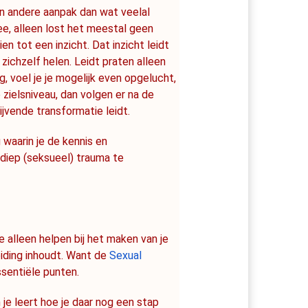
en andere aanpak dan wat veelal 
e, alleen lost het meestal geen 
 tot een inzicht. Dat inzicht leidt 
ichzelf helen. Leidt praten alleen 
 voel je je mogelijk even opgelucht, 
zielsniveau, dan volgen er na de 
ijvende transformatie leidt.
 waarin je de kennis en 
diep (seksueel) trauma te 
e alleen helpen bij het maken van je 
iding inhoudt. Want de 
Sexual 
ssentiële punten.
je leert hoe je daar nog een stap 