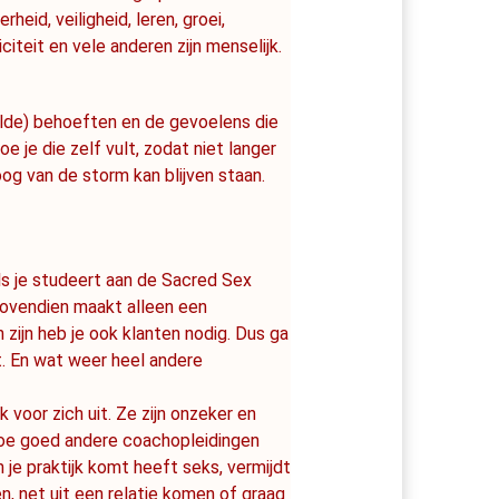
eid, veiligheid, leren, groei, 
iteit en vele anderen zijn menselijk. 
lde) behoeften en de gevoelens die 
oe je die zelf vult, zodat niet langer 
og van de storm kan blijven staan.
 als je studeert aan de Sacred Sex 
bovendien maakt alleen een 
jn heb je ook klanten nodig. Dus ga 
. En wat weer heel andere 
voor zich uit. Ze zijn onzeker en 
t hoe goed andere coachopleidingen 
in je praktijk komt heeft seks, vermijdt 
n, net uit een relatie komen of graag 