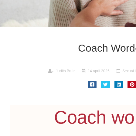
Coach Word
Judith Bruin
14 april 2025
Sexual 
Coach wo