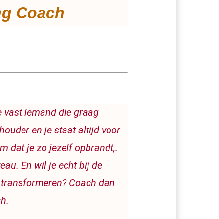
ng Coach 
 vast iemand die graag 
uder en je staat altijd voor 
 dat je zo jezelf opbrandt,. 
au. En wil je echt bij de 
 transformeren? Coach dan 
h.