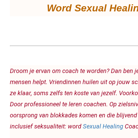
Word Sexual Heali
Droom je ervan om coach te worden? Dan ben je
mensen helpt. Vriendinnen huilen uit op jouw scho
ze klaar, soms zelfs ten koste van jezelf. Voorkom
Door professioneel te leren coachen. Op zielsnive
oorsprong van blokkades komen en die blijvend
inclusief seksualiteit: word 
Sexual Healing
 Coac