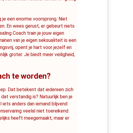
g je een enorme voorsprong. Niet 
en. En wees gerust, er gebeurt niets 
ealing Coach train je jouw eigen 
rainen van je eigen seksualiteit is een 
gsvrij, opent je hart voor jezelf en 
ijk groter. Je biedt meer veiligheid, 
ach te worden?
oep. Dat betekent dat iedereen zich 
at verstandig is? Natuurlijk ben je 
 iets anders dan iemand blijvend 
nservaring veelal niet toereikend. 
gelijks heeft meegemaakt, maar er 