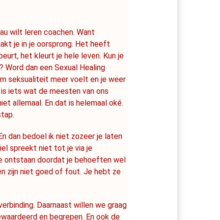
au wilt leren coachen. Want 
akt je in je oorsprong. Het heeft 
rt, het kleurt je hele leven. Kun je 
n? Word dan een Sexual Healing 
seksualiteit meer voelt en je weer 
t is iets wat de meesten van ons 
et allemaal. En dat is helemaal oké. 
stap.
n dan bedoel ik niet zozeer je laten 
l spreekt niet tot je via je 
e ontstaan doordat je behoeften wel 
 zijn niet goed of fout. Je hebt ze 
rbinding. Daarnaast willen we graag 
ewaardeerd en begrepen. En ook de 