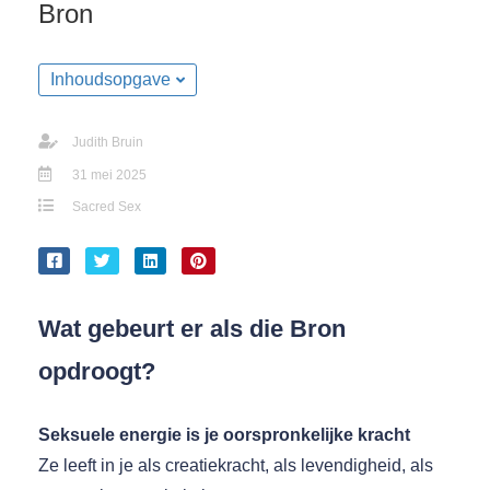
Bron
Inhoudsopgave
Judith Bruin
31 mei 2025
Sacred Sex
Wat gebeurt er als die Bron
opdroogt?
Seksuele energie is je oorspronkelijke kracht
Ze leeft in je als creatiekracht, als levendigheid, als