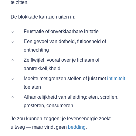
te zitten.
De blokkade kan zich uiten in:
Frustratie of onverklaarbare irritatie
Een gevoel van dofheid, futloosheid of
onthechting
Zelftwijfel, vooral over je lichaam of
aantrekkelijkheid
Moeite met grenzen stellen of juist met
intimiteit
toelaten
Afhankelijkheid van afleiding: eten, scrollen,
presteren, consumeren
Je zou kunnen zeggen: je levensenergie zoekt
uitweg — maar vindt geen
bedding
.