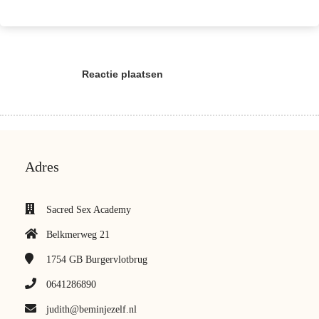
Reactie plaatsen
Adres
Sacred Sex Academy
Belkmerweg 21
1754 GB
Burgervlotbrug
0641286890
judith@beminjezelf.nl