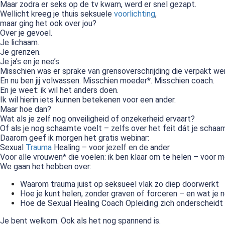
Maar zodra er seks op de tv kwam, werd er snel gezapt.
Wellicht kreeg je thuis seksuele
voorlichting
,
maar ging het ook over jou?
Over je gevoel.
Je lichaam.
Je grenzen.
Je ja’s en je nee’s.
Misschien was er sprake van grensoverschrijding die verpakt werd
En nu ben jij volwassen. Misschien moeder*. Misschien coach.
En je weet: ik wil het anders doen.
Ik wil hierin iets kunnen betekenen voor een ander.
Maar hoe dan?
Wat als je zelf nog onveiligheid of onzekerheid ervaart?
Of als je nog schaamte voelt – zelfs over het feit dát je schaa
Daarom geef ik morgen het gratis webinar:
Sexual
Trauma
Healing – voor jezelf en de ander
Voor alle vrouwen* die voelen: ik ben klaar om te helen – voor 
We gaan het hebben over:
Waarom trauma juist op seksueel vlak zo diep doorwerkt
Hoe je kunt helen, zonder graven of forceren – en wat je n
Hoe de Sexual Healing Coach Opleiding zich onderscheidt 
Je bent welkom. Ook als het nog spannend is.