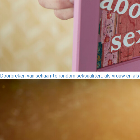
Doorbreken van schaamte rondom seksualiteit: als vrouw én als