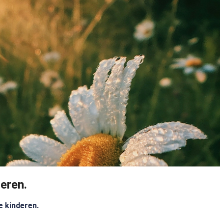
deren.
e kinderen.