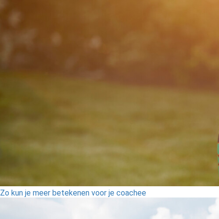
Zo kun je meer betekenen voor je coachee