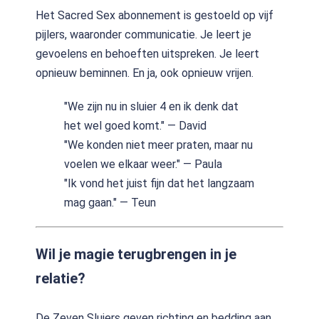
Het Sacred Sex abonnement is gestoeld op vijf
pijlers, waaronder communicatie. Je leert je
gevoelens en behoeften uitspreken. Je leert
opnieuw beminnen. En ja, ook opnieuw vrijen.
"We zijn nu in sluier 4 en ik denk dat
het wel goed komt." — David
"We konden niet meer praten, maar nu
voelen we elkaar weer." — Paula
"Ik vond het juist fijn dat het langzaam
mag gaan." — Teun
Wil je magie terugbrengen in je
relatie?
De Zeven Sluiers geven richting en bedding aan