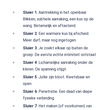
Sluier 1
: Aantrekking in het openbaar.
Blikken, subtiele aanraking, een kus op de
wang. Betamelijk en aftastend.
Sluier 2
: Een warmere kus bij afscheid.
Meer durf, maar nog ingetogen.
Sluier 3
: Je zoekt elkaar op buiten de
groep. De eerste echte intimiteit ontstaat.
Sluier 4
: Lichamelijke aanraking onder de
kleren. De spanning stijgt.
Sluier 5
: Jullie zijn bloot. Kwetsbaar en
open.
Sluier 6
: Penetratie. Een daad van diepe
fysieke verbinding.
Sluier 7
: Het maken (of voorkomen) van