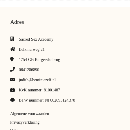
Adres
Sacred Sex Academy
Belkmerweg 21
1754 GB
Burgervlotbrug
0641286890
judith@beminjezelf.nl
KvK nummer: 81001487
BTW nummer: Nl 002095124B78
Algemene voorwaarden
Privacyverklaring