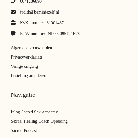
0641286890
judith@beminjezelf.nl
KvK nummer: 81001487
BTW nummer: Nl 002095124B78
Algemene voorwaarden
Privacyverklaring
Veilige omgang
Bestelling annuleren
Navigatie
Inlog Sacred Sex Academy
Sexual Healing Coach Opleiding
Sacred Podcast