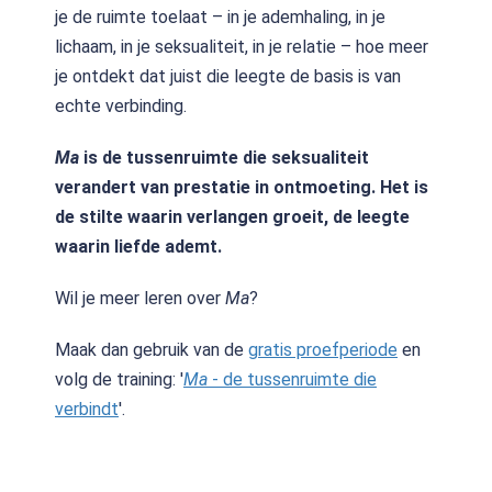
je de ruimte toelaat – in je ademhaling, in je
lichaam, in je seksualiteit, in je relatie – hoe meer
je ontdekt dat juist die leegte de basis is van
echte verbinding.
Ma
is de tussenruimte die seksualiteit
verandert van prestatie in ontmoeting. Het is
de stilte waarin verlangen groeit, de leegte
waarin liefde ademt.
Wil je meer leren over
Ma
?
Maak dan gebruik van de
gratis proefperiode
en
volg de training: '
Ma
- de tussenruimte die
verbindt
'.