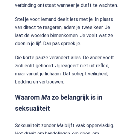
verbinding ontstaat wanneer je durft te wachten.
Stel je voor: iemand deelt iets met je. In plaats
van direct te reageren, adem je twee keer. Je
laat de woorden binnenkomen. Je voelt wat ze
doen in je lijf. Dan pas spreek je.
Die korte pauze verandert alles. De ander voelt
zich echt gehoord. Jij reageert niet uit reflex,
maar vanuit je lichaam. Dat schept veiligheid,
bedding en vertrouwen.
Waarom
Ma
zo belangrijk is in
seksualiteit
Seksualiteit zonder
Ma
blijft vaak oppervlakkig.
Het draait om handelingen, om doen, om