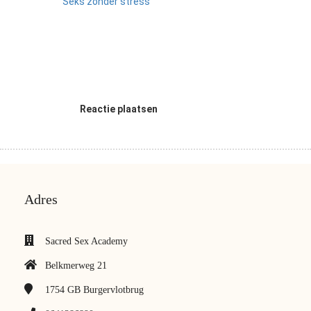
Seks zonder stress
Reactie plaatsen
Adres
Sacred Sex Academy
Belkmerweg 21
1754 GB
Burgervlotbrug