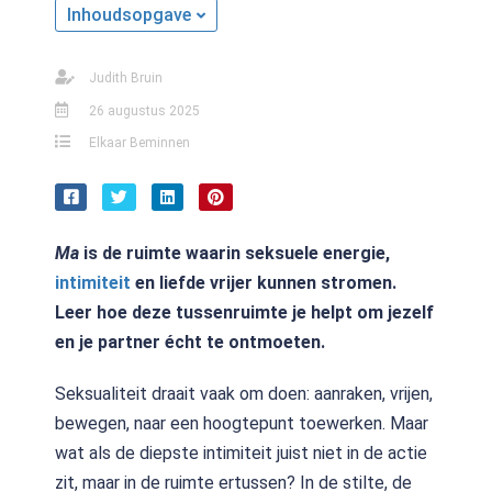
Inhoudsopgave
Judith Bruin
26 augustus 2025
Elkaar Beminnen
Ma
is de ruimte waarin seksuele energie,
intimiteit
en liefde vrijer kunnen stromen.
Leer hoe deze tussenruimte je helpt om jezelf
en je partner écht te ontmoeten.
Seksualiteit draait vaak om doen: aanraken, vrijen,
bewegen, naar een hoogtepunt toewerken. Maar
wat als de diepste intimiteit juist niet in de actie
zit, maar in de ruimte ertussen? In de stilte, de