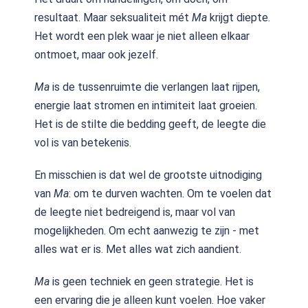
resultaat. Maar seksualiteit mét
Ma
krijgt diepte.
Het wordt een plek waar je niet alleen elkaar
ontmoet, maar ook jezelf.
Ma
is de tussenruimte die verlangen laat rijpen,
energie laat stromen en intimiteit laat groeien.
Het is de stilte die bedding geeft, de leegte die
vol is van betekenis.
En misschien is dat wel de grootste uitnodiging
van
Ma
: om te durven wachten. Om te voelen dat
de leegte niet bedreigend is, maar vol van
mogelijkheden. Om echt aanwezig te zijn - met
alles wat er is. Met alles wat zich aandient.
Ma
is geen techniek en geen strategie. Het is
een ervaring die je alleen kunt voelen. Hoe vaker