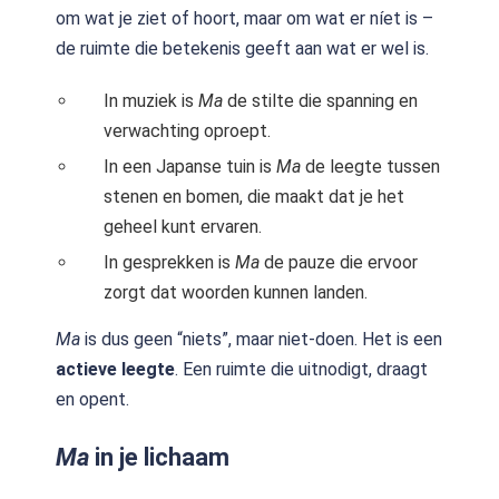
om wat je ziet of hoort, maar om wat er níet is –
de ruimte die betekenis geeft aan wat er wel is.
In muziek is
Ma
de stilte die spanning en
verwachting oproept.
In een Japanse tuin is
Ma
de leegte tussen
stenen en bomen, die maakt dat je het
geheel kunt ervaren.
In gesprekken is
Ma
de pauze die ervoor
zorgt dat woorden kunnen landen.
Ma
is dus geen “niets”, maar niet-doen. Het is een
actieve leegte
. Een ruimte die uitnodigt, draagt
en opent.
Ma
in je lichaam