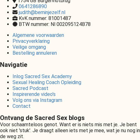
1754 GB
Burgervlotbrug
0641286890
judith@beminjezelf.nl
KvK nummer: 81001487
BTW nummer: Nl 002095124B78
Algemene voorwaarden
Privacyverklaring
Veilige omgang
Bestelling annuleren
Navigatie
Inlog Sacred Sex Academy
Sexual Healing Coach Opleiding
Sacred Podcast
Inspirerende video's
Volg ons via Instagram
Contact
Ontvang de Sacred Sex blogs
Voor schaamteloos genot. Want er is niets mis met je. Je bent
ook niet 'stuk'. Je draagt alleen iets met je mee, wat je nu nog in
de weg zit.