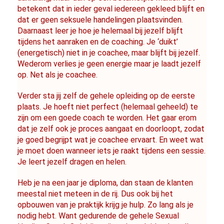
betekent dat in ieder geval iedereen gekleed blijft en 
dat er geen seksuele handelingen plaatsvinden. 
Daarnaast leer je hoe je helemaal bij jezelf blijft 
tijdens het aanraken en de coaching. Je ‘duikt’ 
(energetisch) niet in je coachee, maar blijft bij jezelf. 
Wederom verlies je geen energie maar je laadt jezelf 
op. Net als je coachee.
Verder sta jij zelf de gehele opleiding op de eerste 
plaats. Je hoeft niet perfect (helemaal geheeld) te 
zijn om een goede coach te worden. Het gaar erom 
dat je zelf ook je proces aangaat en doorloopt, zodat 
je goed begrijpt wat je coachee ervaart. En weet wat 
je moet doen wanneer iets je raakt tijdens een sessie. 
Je leert jezelf dragen en helen.
Heb je na een jaar je diploma, dan staan de klanten 
meestal niet meteen in de rij. Dus ook bij het 
opbouwen van je praktijk krijg je hulp. Zo lang als je 
nodig hebt. Want gedurende de gehele Sexual 