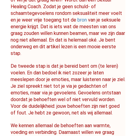
Healing Coach. Zodat je geen schuld- of 
schaamtegevoelens rondom seksualiteit meer voelt 
en je weer vrije toegang tot de 
bron
 van je seksuele 
energie krijgt. Dat is iets wat de meesten van ons 
graag zouden willen kunnen beamen, maar we zijn daar 
nog niet allemaal. En dat is helemaal oké. Je bent 
onderweg en dit artikel lezen is een mooie eerste 
stap.
De tweede stap is dat je bereid bent om (te leren) 
voelen. En dan bedoel ik niet zozeer je laten 
meeslepen door je emoties, maar luisteren naar je ziel. 
Je ziel spreekt niet tot je via je gedachten of 
emoties, maar via je gevoelens. Gevoelens ontstaan 
doordat je behoeften wel of niet vervuld worden. 
Voor de duidelijkheid: jouw behoeften zijn niet goed 
of fout. Je hebt ze gewoon, net als wij allemaal.
We kennen allemaal de behoeften aan warmte, 
voeding en verbinding. Daarnaast willen we graag 