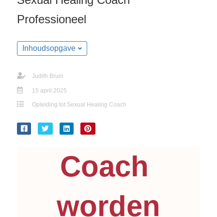
Professioneel
Inhoudsopgave
Judith Bruin
15 april 2025
Opleiding tot Sexual Healing Coach
Coach 
worden