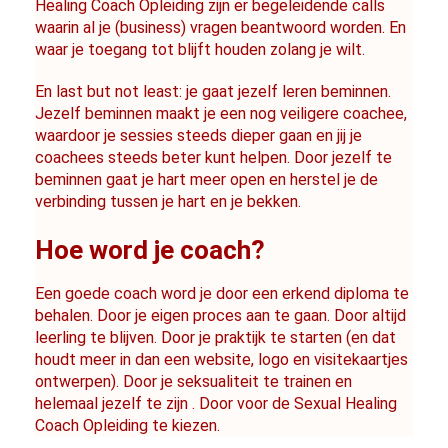
Healing Coach Opleiding zijn er begeleidende calls 
waarin al je (business) vragen beantwoord worden. En 
waar je toegang tot blijft houden zolang je wilt.
En last but not least: je gaat jezelf leren beminnen. 
Jezelf beminnen maakt je een nog veiligere coachee, 
waardoor je sessies steeds dieper gaan en jij je 
coachees steeds beter kunt helpen. Door jezelf te 
beminnen gaat je hart meer open en herstel je de 
verbinding tussen je hart en je bekken.
Hoe word je coach?
Een goede coach word je door een erkend diploma te 
behalen. Door je eigen proces aan te gaan. Door altijd 
leerling te blijven. Door je praktijk te starten (en dat 
houdt meer in dan een website, logo en visitekaartjes 
ontwerpen). Door je seksualiteit te trainen en 
helemaal jezelf te zijn . Door voor de 
Sexual Healing 
Coach Opleiding
 te kiezen.