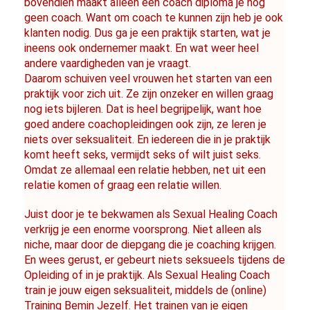
bovendien maakt alleen een coach diploma je nog 
geen coach. Want om coach te kunnen zijn heb je ook 
klanten nodig. Dus ga je een praktijk starten, wat je 
ineens ook ondernemer maakt. En wat weer heel 
andere vaardigheden van je vraagt.
Daarom schuiven veel vrouwen het starten van een 
praktijk voor zich uit. Ze zijn onzeker en willen graag 
nog iets bijleren. Dat is heel begrijpelijk, want hoe 
goed andere coachopleidingen ook zijn, ze leren je 
niets over seksualiteit. En iedereen die in je praktijk 
komt heeft seks, vermijdt seks of wilt juist seks. 
Omdat ze allemaal een relatie hebben, net uit een 
relatie komen of graag een relatie willen.
Juist door je te bekwamen als Sexual Healing Coach 
verkrijg je een enorme voorsprong. Niet alleen als 
niche, maar door de diepgang die je coaching krijgen. 
En wees gerust, er gebeurt niets seksueels tijdens de 
Opleiding of in je praktijk. Als Sexual Healing Coach 
train je jouw eigen seksualiteit, middels de (online) 
Training Bemin Jezelf. Het trainen van je eigen 