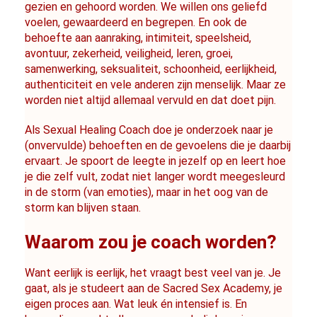
gezien en gehoord worden. We willen ons geliefd 
voelen, gewaardeerd en begrepen. En ook de 
behoefte aan aanraking, intimiteit, speelsheid, 
avontuur, zekerheid, veiligheid, leren, groei, 
samenwerking, seksualiteit, schoonheid, eerlijkheid, 
authenticiteit en vele anderen zijn menselijk. Maar ze 
worden niet altijd allemaal vervuld en dat doet pijn.
Als Sexual Healing Coach doe je onderzoek naar je 
(onvervulde) behoeften en de gevoelens die je daarbij 
ervaart. Je spoort de leegte in jezelf op en leert hoe 
je die zelf vult, zodat niet langer wordt meegesleurd 
in de storm (van emoties), maar in het oog van de 
storm kan blijven staan.
Waarom zou je coach worden?
Want eerlijk is eerlijk, het vraagt best veel van je. Je 
gaat, als je studeert aan de Sacred Sex Academy, je 
eigen proces aan. Wat leuk én intensief is. En 