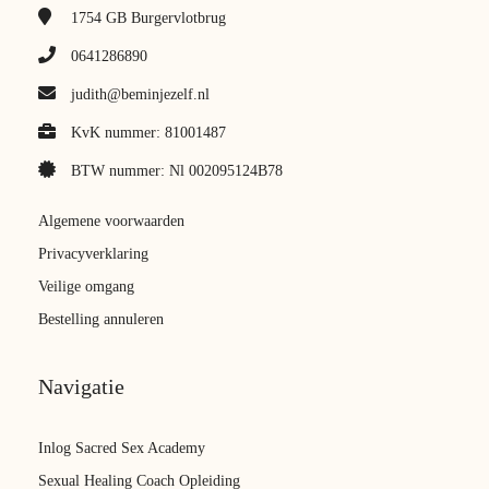
1754 GB
Burgervlotbrug
0641286890
judith@beminjezelf.nl
KvK nummer: 81001487
BTW nummer: Nl 002095124B78
Algemene voorwaarden
Privacyverklaring
Veilige omgang
Bestelling annuleren
Navigatie
Inlog Sacred Sex Academy
Sexual Healing Coach Opleiding