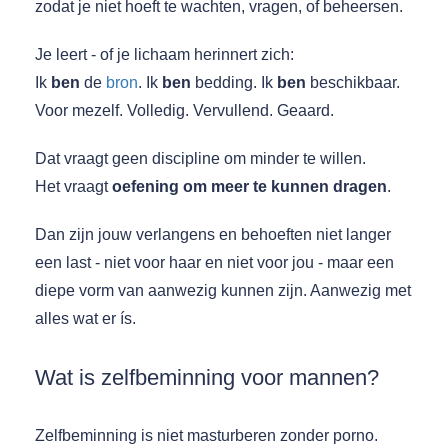
zodat je niet hoeft te wachten, vragen, of beheersen.
Je leert - of je lichaam herinnert zich:
Ik
ben
de
bron
. Ik
ben
bedding. Ik
ben
beschikbaar.
Voor mezelf. Volledig. Vervullend. Geaard.
Dat vraagt geen discipline om minder te willen.
Het vraagt
oefening om meer te kunnen dragen
.
Dan zijn jouw verlangens en behoeften niet langer
een last - niet voor haar en niet voor jou - maar een
diepe vorm van aanwezig kunnen zijn. Aanwezig met
alles wat er ís.
Wat is zelfbeminning voor mannen?
Zelfbeminning is niet masturberen zonder porno.