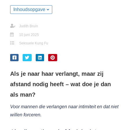
Inhoudsopgave
Judith Bruin
10 juni 2025
Seksuele Kung Fu
Als je naar haar verlangt, maar zij
afstand nodig heeft – wat doe je dan
als man?
Voor mannen die verlangen naar intimiteit en dat niet
willen forceren.