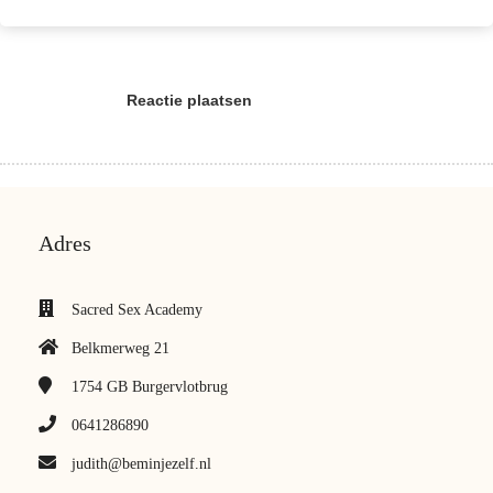
Reactie plaatsen
Adres
Sacred Sex Academy
Belkmerweg 21
1754 GB
Burgervlotbrug
0641286890
judith@beminjezelf.nl