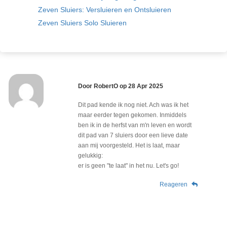
Zeven Sluiers: Versluieren en Ontsluieren
Zeven Sluiers Solo Sluieren
Door
RobertO
op
28 Apr 2025
Dit pad kende ik nog niet. Ach was ik het
maar eerder tegen gekomen. Inmiddels
ben ik in de herfst van m'n leven en wordt
dit pad van 7 sluiers door een lieve date
aan mij voorgesteld. Het is laat, maar
gelukkig:
er is geen "te laat" in het nu. Let's go!
Reageren