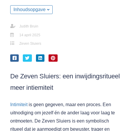
Inhoudsopgave
Judith Bruin
14 april 2025
Zeven Sluiers
De Zeven Sluiers: een inwijdingsritueel
meer intiemiteit
Intimiteit
is geen gegeven, maar een proces. Een
uitnodiging om jezelf én de ander laag voor laag te
ontmoeten. De Zeven Sluiers is een symbolisch
ritueel dat je aanmoedigt om bewuster, trager en