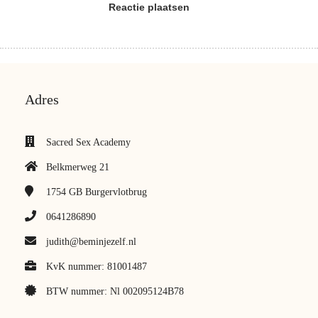
Reactie plaatsen
Adres
Sacred Sex Academy
Belkmerweg 21
1754 GB
Burgervlotbrug
0641286890
judith@beminjezelf.nl
KvK nummer: 81001487
BTW nummer: Nl 002095124B78