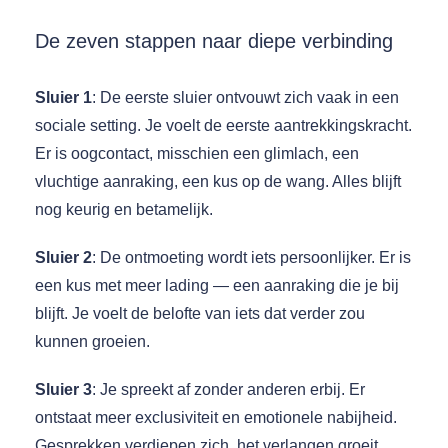
De zeven stappen naar diepe verbinding
Sluier 1
: De eerste sluier ontvouwt zich vaak in een
sociale setting. Je voelt de eerste aantrekkingskracht.
Er is oogcontact, misschien een glimlach, een
vluchtige aanraking, een kus op de wang. Alles blijft
nog keurig en betamelijk.
Sluier 2
: De ontmoeting wordt iets persoonlijker. Er is
een kus met meer lading — een aanraking die je bij
blijft. Je voelt de belofte van iets dat verder zou
kunnen groeien.
Sluier 3
: Je spreekt af zonder anderen erbij. Er
ontstaat meer exclusiviteit en emotionele nabijheid.
Gesprekken verdiepen zich, het verlangen groeit.