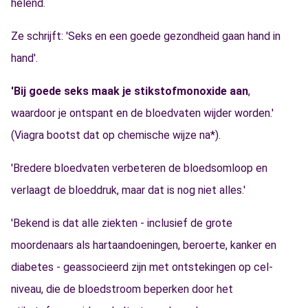
helend.
Ze schrijft: 'Seks en een goede gezondheid gaan hand in
hand'.
'
Bij goede seks maak je stikstofmonoxide aan
,
waardoor je ontspant en de bloedvaten wijder worden.'
(Viagra bootst dat op chemische wijze na*).
'
Bredere bloedvaten verbeteren de bloedsomloop en
verlaagt de bloeddruk, maar dat is nog niet alles.'
'
Bekend is dat alle ziekten - inclusief de grote
moordenaars als hartaandoeningen, beroerte, kanker en
diabetes - geassocieerd zijn met ontstekingen op cel-
niveau, die de bloedstroom beperken door het