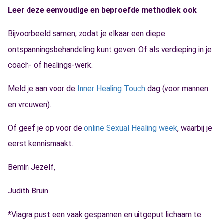
Leer deze eenvoudige en beproefde methodiek ook
Bijvoorbeeld samen, zodat je elkaar een diepe
ontspanningsbehandeling kunt geven. Of als verdieping in je
coach- of healings-werk.
Meld je aan voor de
Inner Healing Touch
dag (voor mannen
en vrouwen).
Of geef je op voor de
online Sexual Healing week
, waarbij je
eerst kennismaakt.
Bemin Jezelf,
Judith Bruin
*Viagra pust een vaak gespannen en uitgeput lichaam te