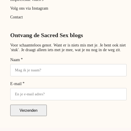
Volg ons via Instagram
Contact
Ontvang de Sacred Sex blogs
Voor schaamteloos genot. Want er is niets mis met je. Je bent ook niet
'stuk'. Je draagt alleen iets met je mee, wat je nu nog in de weg zit.
*
Naam
*
E-mail
Verzenden