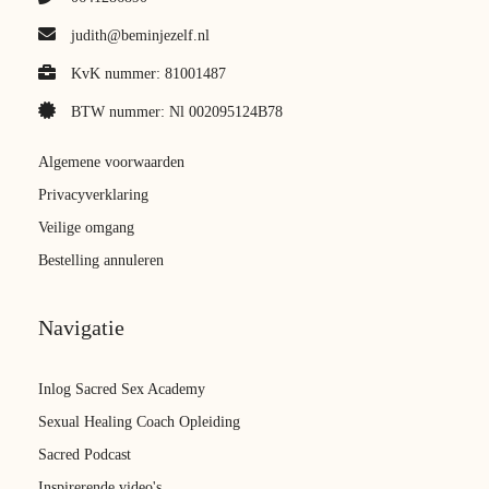
judith@beminjezelf.nl
KvK nummer: 81001487
BTW nummer: Nl 002095124B78
Algemene voorwaarden
Privacyverklaring
Veilige omgang
Bestelling annuleren
Navigatie
Inlog Sacred Sex Academy
Sexual Healing Coach Opleiding
Sacred Podcast
Inspirerende video's