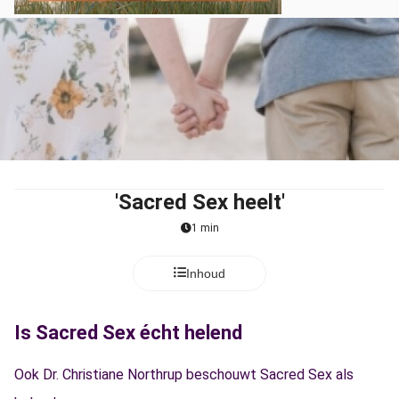
'Sacred Sex heelt'
1 min
Inhoud
Is Sacred Sex écht helend
Ook Dr. Christiane Northrup beschouwt Sacred Sex als