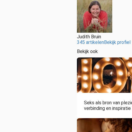
Judith Bruin
345 artikelen
Bekijk profiel
Bekijk ook
Seks als bron van plezie
verbinding en inspiratie