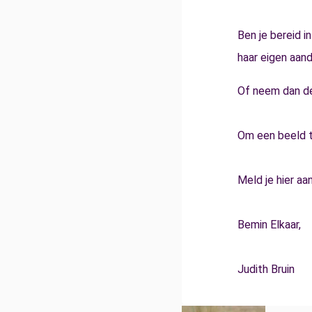
Ben je bereid in
haar eigen aand
Of neem dan d
Om een beeld te
Meld je hier aa
Bemin Elkaar,
Judith Bruin