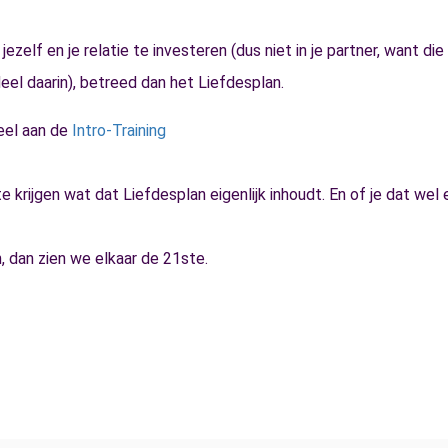
 jezelf en je relatie te investeren (dus niet in je partner, want die
eel daarin), betreed dan het Liefdesplan.
eel aan de
Intro-Training
 krijgen wat dat Liefdesplan eigenlijk inhoudt. En of je dat wel e
n, dan zien we elkaar de 21ste.