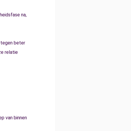
heidsfase na,
 tegen beter
e relatie
ep van binnen