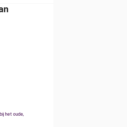
an
bij het oude,