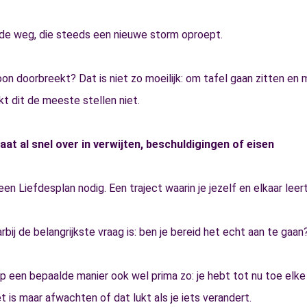
e weg, die steeds een nieuwe storm oproept.
oon doorbreekt? Dat is niet zo moeilijk: om tafel gaan zitten en 
kt dit de meeste stellen niet.
at al snel over in verwijten, beschuldigingen of eisen
en Liefdesplan nodig. Een traject waarin je jezelf en elkaar leer
rbij de belangrijkste vraag is: ben je bereid het echt aan te gaan
op een bepaalde manier ook wel prima zo: je hebt tot nu toe elk
t is maar afwachten of dat lukt als je iets verandert.