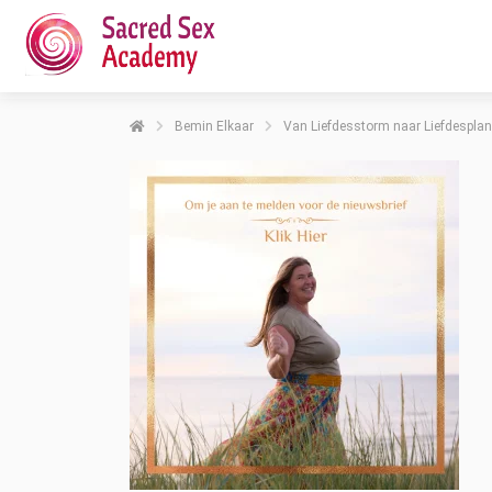
Bemin Elkaar
Van Liefdesstorm naar Liefdesplan