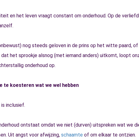
iteit en het leven vraagt constant om onderhoud. Op de verliefd
anzelf.
nbewust) nog steeds geloven in de prins op het witte paard, of
dat het sprookje alsnog (met iemand anders) uitkomt, loopt onz
hterstallig onderhoud op.
e te koesteren wat we wel hebben
s inclusief.
onderhoud ontstaat omdat we niet (durven) uitspreken wat we di
n. Uit angst voor afwijzing,
schaamte
of om elkaar te ontzien.