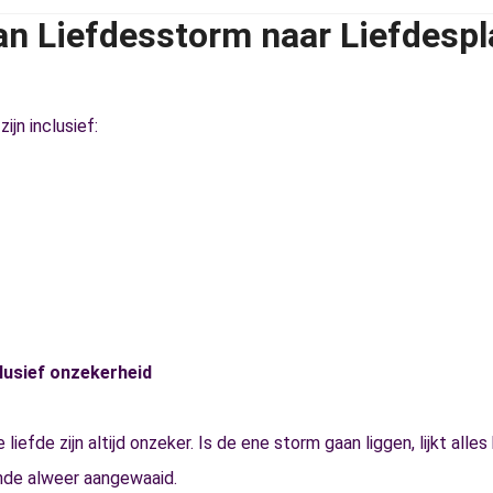
an Liefdesstorm naar Liefdespl
ijn inclusief:
lusief onzekerheid
liefde zijn altijd onzeker. Is de ene storm gaan liggen, lijkt alles 
de alweer aangewaaid.