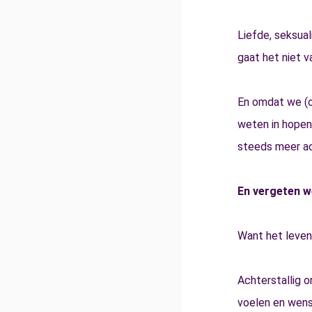
Liefde, seksual
gaat het niet v
En omdat we (o
weten in hopen 
steeds meer ac
En vergeten w
Want het leven i
Achterstallig 
voelen en wense