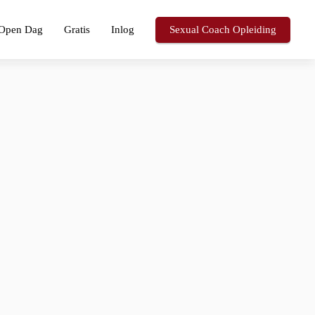
Open Dag
Gratis
Inlog
Sexual Coach Opleiding