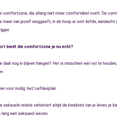
comfortzone, die allang niet meer comfortabel voelt. De com
s meer van jezelf weggeeft, in de hoop er ooit liefde, aandacht
ijgen.
rt biedt die comfortzone je nu echt?
je daar nog in blijven hangen? Het is misschien wel vol te houden
n.
er voor nodig: het Liefdesplan.
seksuele relatie verbetert altijd de kwaliteit van je leven, je ben
n lang een seksueel wezen.