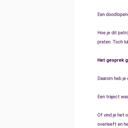
Een doodlopend
Hoe je dit patr
praten. Toch lu
Het gesprek ga
Daarom heb je e
Een traject waa
Of vind je het 
overleeft en he