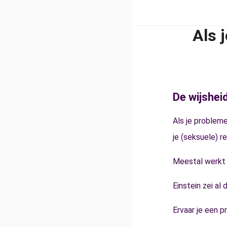
Als 
De wijsheid
Als je probleme
je (seksuele) re
Meestal werkt d
Einstein zei al
Ervaar je een p