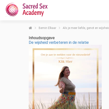
Bemin Elkaar
Als je meer liefde, genot en wijsheid
Inhoudsopgave
De wijsheid verbeteren in de relatie