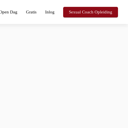
Open Dag
Gratis
Inlog
Sexual Coach Opleiding