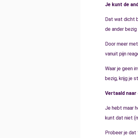
Je kunt de and
Dat wat dicht b
de ander bezig z
Door meer met j
vanuit pijn rea
Waar je geen in
bezig, krijg je
Vertaald naar 
Je hebt maar h
kunt dat niet 
Probeer je dat 