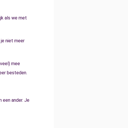
ijk als we met
 je niet meer
 (veel) mee
keer besteden.
n een ander. Je