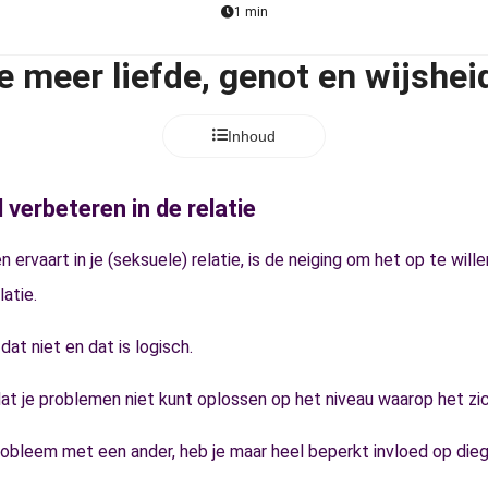
1 min
je meer liefde, genot en wijsheid
Inhoud
 verbeteren in de relatie
n ervaart in je (seksuele) relatie, is de neiging om het op te will
latie.
at niet en dat is logisch.
 dat je problemen niet kunt oplossen op het niveau waarop het zi
robleem met een ander, heb je maar heel beperkt invloed op die