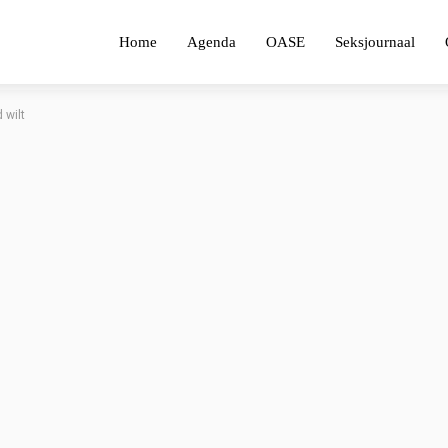
Home
Agenda
OASE
Seksjournaal
 wilt