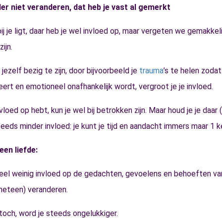
er niet veranderen, dat heb je vast al gemerkt
ij je ligt, daar heb je wel invloed op, maar vergeten we gemakkel
ijn.
ezelf bezig te zijn, door bijvoorbeeld je
trauma
’s te helen zodat
geert en emotioneel onafhankelijk wordt, vergroot je je invloed.
vloed op hebt, kun je wel bij betrokken zijn. Maar houd je je daar
 steeds minder invloed: je kunt je tijd en aandacht immers maar 1 
een liefde:
eel weinig invloed op de gedachten, gevoelens en behoeften va
(meteen) veranderen.
toch, word je steeds ongelukkiger.