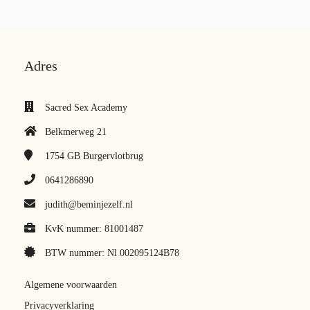
Adres
Sacred Sex Academy
Belkmerweg 21
1754 GB
Burgervlotbrug
0641286890
judith@beminjezelf.nl
KvK nummer: 81001487
BTW nummer: Nl 002095124B78
Algemene voorwaarden
Privacyverklaring