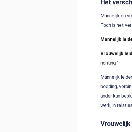
Het versch
Mannelijk en vro
Toch is het vers
Mannelijk lei
Vrouwelijk le
richting.”
Mannelijk leide
bedding, verbin
ander kan beslu
werk, in relatie
Vrouwelijk 