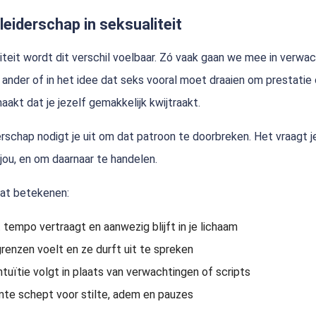
leiderschap in seksualiteit
liteit wordt dit verschil voelbaar. Zó vaak gaan we mee in verwac
ander of in het idee dat seks vooral moet draaien om prestatie 
aakt dat je jezelf gemakkelijk kwijtraakt.
erschap nodigt je uit om dat patroon te doorbreken. Het vraagt 
jou, en om daarnaar te handelen.
at betekenen:
t tempo vertraagt en aanwezig blijft in je lichaam
 grenzen voelt en ze durft uit te spreken
intuïtie volgt in plaats van verwachtingen of scripts
imte schept voor stilte, adem en pauzes