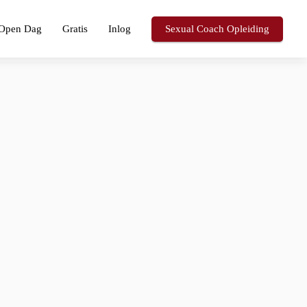
Open Dag
Gratis
Inlog
Sexual Coach Opleiding