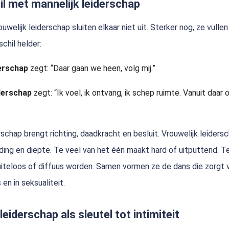
il met mannelijk leiderschap
uwelijk leiderschap sluiten elkaar niet uit. Sterker nog, ze vullen
chil helder:
derschap
zegt: “Daar gaan we heen, volg mij.”
iderschap
zegt: “Ik voel, ik ontvang, ik schep ruimte. Vanuit daar 
rschap brengt richting, daadkracht en besluit. Vrouwelijk leiders
ding en diepte. Te veel van het één maakt hard of uitputtend. T
iteloos of diffuus worden. Samen vormen ze de dans die zorgt v
s en in seksualiteit.
leiderschap als sleutel tot intimiteit