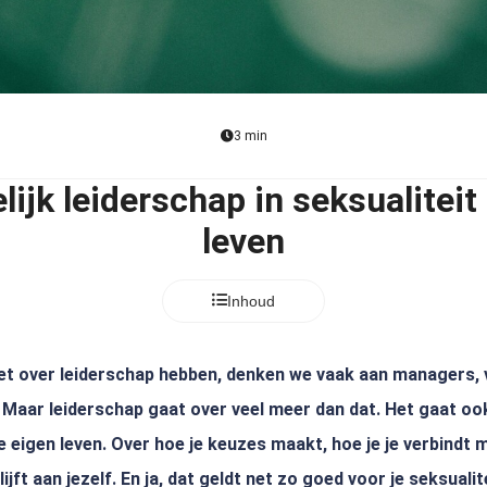
3 min
ijk leiderschap in seksualiteit 
leven
Inhoud
t over leiderschap hebben, denken we vaak aan managers,
 Maar leiderschap gaat over veel meer dan dat. Het gaat ook
n je eigen leven. Over hoe je keuzes maakt, hoe je je verbindt
ijft aan jezelf. En ja, dat geldt net zo goed voor je seksualite