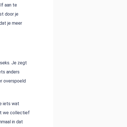
lf aan te
t door je
dat je meer
 seks. Je zegt
iets anders
ler overspoeld
e iets wat
at we collectief
nmaal in dat