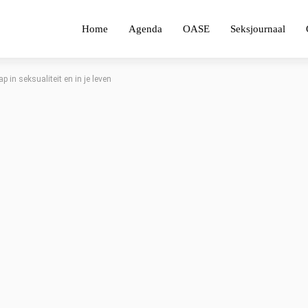
Home
Agenda
OASE
Seksjournaal
p in seksualiteit en in je leven