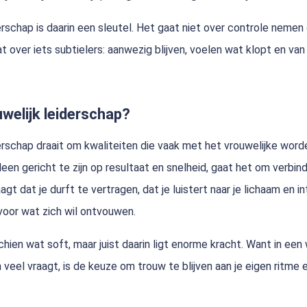
erschap is daarin een sleutel. Het gaat niet over controle nemen
t over iets subtielers: aanwezig blijven, voelen wat klopt en van 
uwelijk leiderschap?
erschap draait om kwaliteiten die vaak met het vrouwelijke wor
lleen gericht te zijn op resultaat en snelheid, gaat het om verbin
gt dat je durft te vertragen, dat je luistert naar je lichaam en int
voor wat zich wil ontvouwen.
chien wat soft, maar juist daarin ligt enorme kracht. Want in een
veel vraagt, is de keuze om trouw te blijven aan je eigen ritme