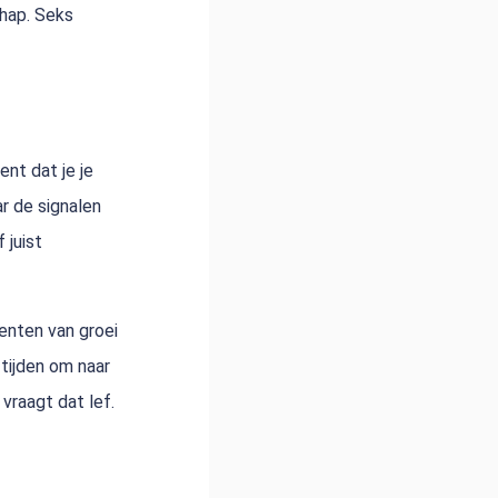
chap. Seks
ent dat je je
ar de signalen
 juist
menten van groei
 tijden om naar
vraagt dat lef.