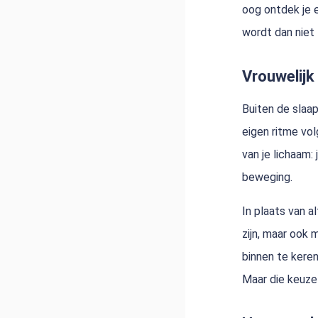
oog ontdek je e
wordt dan niet 
Vrouwelijk 
Buiten de slaap
eigen ritme vol
van je lichaam: 
beweging.
In plaats van a
zijn, maar ook 
binnen te keren
Maar die keuze 