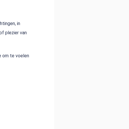
htingen, in
of plezier van
je om te voelen