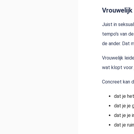
Vrouwelijk 
Juist in seksua
tempo’s van de 
de ander. Dat m
Vrouwelijk leid
wat klopt voor 
Concreet kan d
dat je he
dat je je
dat je je 
dat je ru