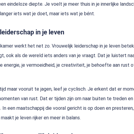
en eindeloze diepte. Je voelt je meer thuis in je innerlijke lands
langer iets wat je doet, maar iets wat je bént.
leiderschap in je leven
kamer werkt het net zo. Vrouwelijk leiderschap in je leven betek
gt, ook als de wereld iets anders van je vraagt. Dat je luistert na
je energie, je vermoeidheid, je creativiteit, je behoefte aan rust of
ltijd maar vooruit te jagen, leef je cyclisch. Je erkent dat er mo
momenten van rust. Dat er tijden zijn om naar buiten te treden en
. In een maatschappij die vooral gericht is op doen en presteren, 
maakt je leven rijker en meer in balans.