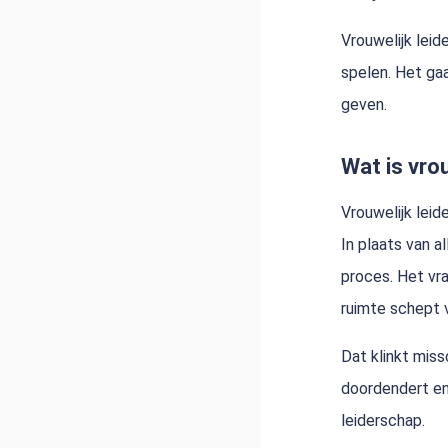
Vrouwelijk leid
spelen. Het gaa
geven.
Wat is vro
Vrouwelijk leid
In plaats van a
proces. Het vraa
ruimte schept 
Dat klinkt miss
doordendert en 
leiderschap.