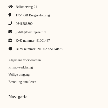
Belkmerweg 21
1754 GB
Burgervlotbrug
0641286890
judith@beminjezelf.nl
KvK nummer: 81001487
BTW nummer: Nl 002095124B78
Algemene voorwaarden
Privacyverklaring
Veilige omgang
Bestelling annuleren
Navigatie