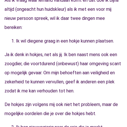
Als ik vraag waar iemand vandaan komt en dat doe ik bijna
altijd (ongeacht hun huidskleur) als ik met een voor mij
nieuw persoon spreek, wil ik daar twee dingen mee
bereiken:
Ik wil diegene graag in een hokje kunnen plaatsen.
Ja ik denk in hokjes, net als jij. Ik ben naast mens ook een
zoogdier, die voortdurend (onbewust) haar omgeving scant
op mogelijk gevaar. Om mijn behoeften aan veiligheid en
zekerheid te kunnen vervullen, geef ik anderen een plek
zodat ik me kan verhouden tot hen.
De hokjes zijn volgens mij ook niet het probleem, maar de
mogelijke oordelen die je over die hokjes hebt.