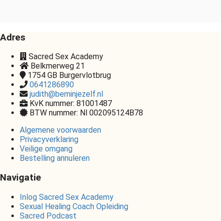
Adres
Sacred Sex Academy
Belkmerweg 21
1754 GB
Burgervlotbrug
0641286890
judith@beminjezelf.nl
KvK nummer: 81001487
BTW nummer: Nl 002095124B78
Algemene voorwaarden
Privacyverklaring
Veilige omgang
Bestelling annuleren
Navigatie
Inlog Sacred Sex Academy
Sexual Healing Coach Opleiding
Sacred Podcast