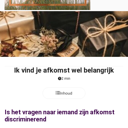
Ik vind je afkomst wel belangrijk
2 min
Inhoud
Is het vragen naar iemand zijn afkomst
discriminerend